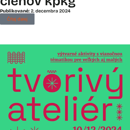
členov kpkg
Publikované:
2. decembra 2024
Čítaj ďalej