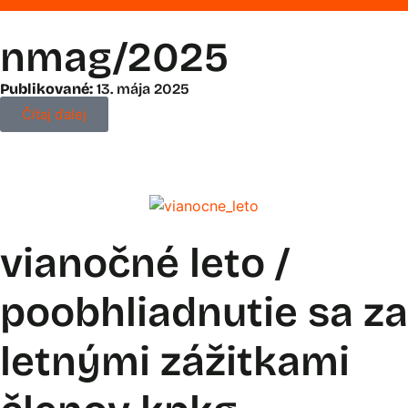
nmag/2025
Publikované:
13. mája 2025
Čítaj ďalej
vianočné leto /
poobhliadnutie sa za
letnými zážitkami