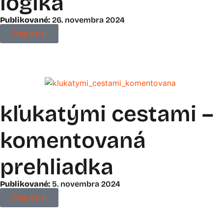
logika
Publikované:
26. novembra 2024
Čítaj ďalej
kľukatými cestami –
komentovaná
prehliadka
Publikované:
5. novembra 2024
Čítaj ďalej