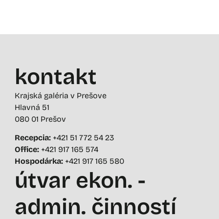
kontakt
Krajská galéria v Prešove
Hlavná 51
080 01 Prešov
Recepcia:
+421 51 772 54 23
Office:
+421 917 165 574
Hospodárka:
+421 917 165 580
útvar ekon. -
admin. činností