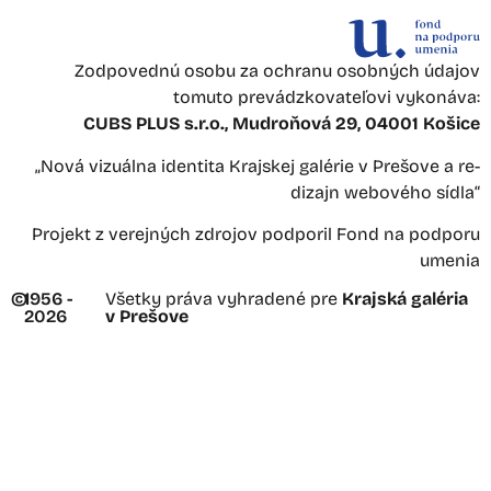
Zodpovednú osobu za ochranu osobných údajov
tomuto prevádzkovateľovi vykonáva:
CUBS PLUS s.r.o., Mudroňová 29, 04001 Košice
„Nová vizuálna identita Krajskej galérie v Prešove a re-
dizajn webového sídla“
Projekt z verejných zdrojov podporil Fond na podporu
umenia
©
1956 -
Všetky práva vyhradené pre
Krajská galéria
2026
v Prešove