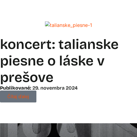
koncert: talianske
piesne o láske v
prešove
Publikované:
29. novembra 2024
Čítaj ďalej