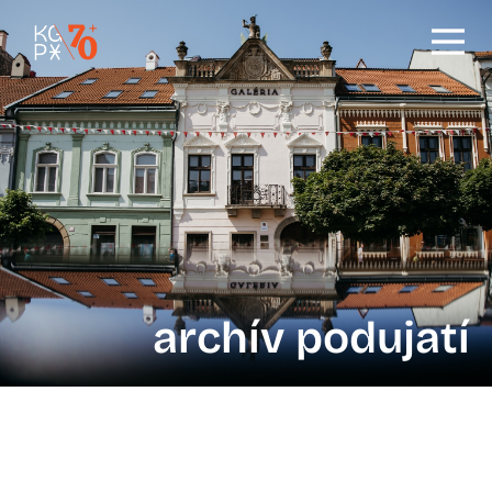
archív podujatí