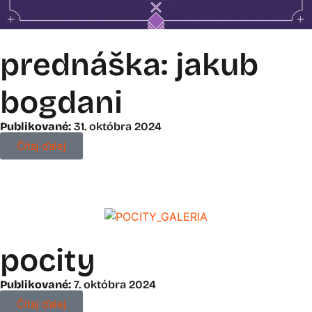
prednáška: jakub
bogdani
Publikované:
31. októbra 2024
Čítaj ďalej
pocity
Publikované:
7. októbra 2024
Čítaj ďalej