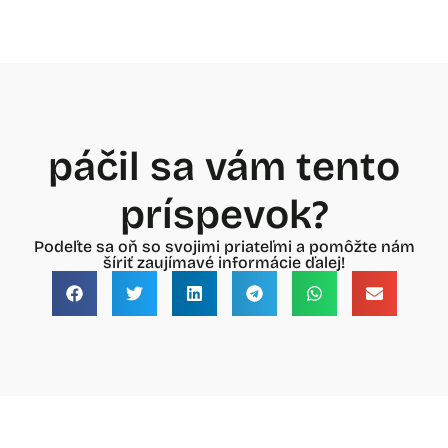
páčil sa vám tento
príspevok?
Podeľte sa oň so svojimi priateľmi a pomôžte nám
šíriť zaujímavé informácie ďalej!