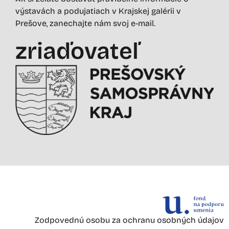
výstavách a podujatiach v Krajskej galérii v
Prešove, zanechajte nám svoj e-mail.
zriaďovateľ
Zodpovednú osobu za ochranu osobných údajov