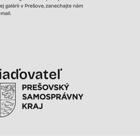
ej galérii v Prešove, zanechajte nám
-mail.
iaďovateľ