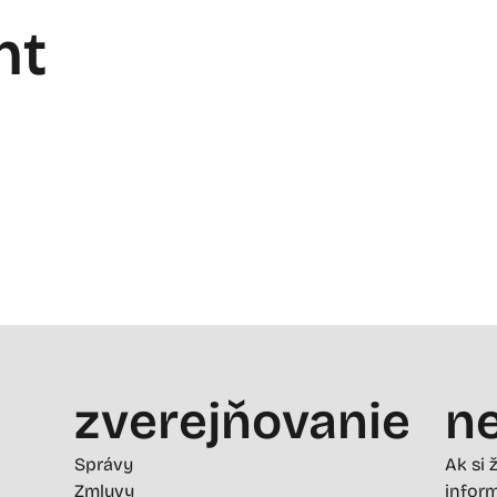
nt
zverejňovanie
ne
Správy
Ak si 
Zmluvy
inform