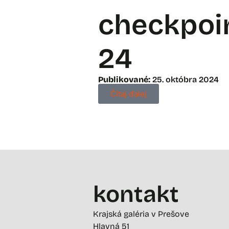
checkpoi
24
Publikované:
25. októbra 2024
Čítaj ďalej
kontakt
Krajská galéria v Prešove
Hlavná 51