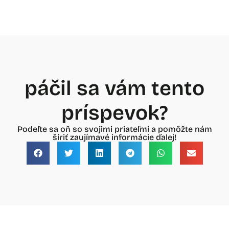
páčil sa vám tento
príspevok?
Podeľte sa oň so svojimi priateľmi a pomôžte nám
šíriť zaujímavé informácie ďalej!