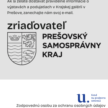
Ak si želáte dostávať pravidelné informácie o
výstavách a podujatiach v Krajskej galérii v
Prešove, zanechajte nám svoj e-mail.
zriaďovateľ
Zodpovednú osobu za ochranu osobných údajov