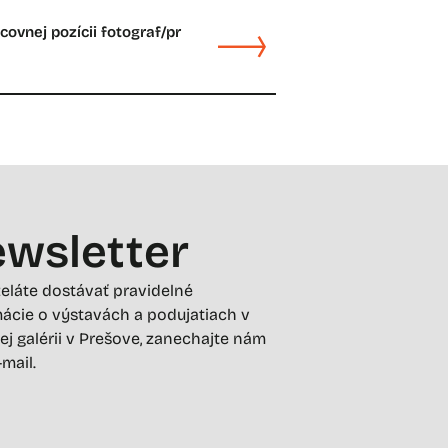
ovnej pozícii fotograf/pr
wsletter
želáte dostávať pravidelné
ácie o výstavách a podujatiach v
ej galérii v Prešove, zanechajte nám
-mail.