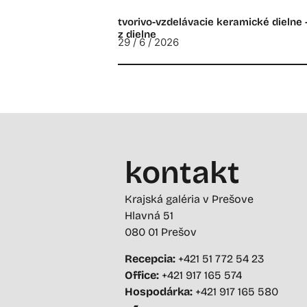
tvorivo-vzdelávacie keramické dielne 
z dielne
29 / 6 / 2026
kontakt
Krajská galéria v Prešove
Hlavná 51
080 01 Prešov
Recepcia:
+421 51 772 54 23
Office:
+421 917 165 574
Hospodárka:
+421 917 165 580