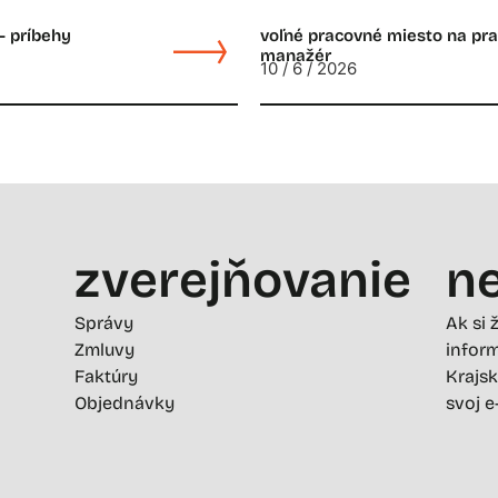
– príbehy
voľné pracovné miesto na prac
manažér
10 / 6 / 2026
zverejňovanie
ne
Správy
Ak si 
Zmluvy
inform
Faktúry
Krajsk
Objednávky
svoj e