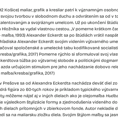
2 Košice) maliar, grafik a kresliar patrí k významným osob
dt svojou tvorbou v slobodnom duchu a odvrátením sa od v 
, talentovaným a svojráznym umelcom. Už po ukončení štúdia
Hložníka sa vydal vlastnou cestou. „V pomerne krátkom čase
 – maľba, 1993) Alexander Eckerdt sa po štúdiách vrátil naspäť
 hľadiska Alexander Eckerdt svojim videním výtvarného um
oval spoločenské a umelecké tabu kodifikované socialistic
esba/grafika, 2017) Pomerne rýchlo si sformuloval svoj vlast
Eckerdtova túžba po výtvarnej slobode a politickými dogma
 azda určujúcim stimulom pre jeho nachádzanie dobovo rel
 maľba/kresba/grafika, 2017)
v Prešove sa od Alexandra Eckerdta nachádza deväť diel zo 
odrá figúra zo 60-tych rokov je príkladom typického výtvarn
lity môžeme nájsť aj v iných dielach ako je olejomaľba
Hudb
je výsledkom štylizácie formy a zjednodušenia videného do 
 dielach prítomných v zbierkovom fonde. Autor nekladie dôr
dí sa na maliarsku zložku diela. Svojim štýlom maľby sa jasn