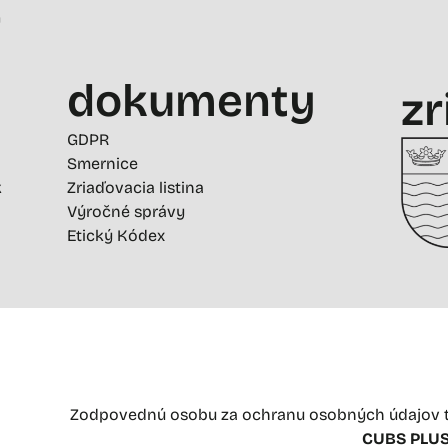
-
dokumenty
zr
GDPR
Smernice
k
Zriaďovacia listina
Výročné správy
Etický Kódex
Zodpovednú osobu za ochranu osobných údajov t
CUBS PLUS 