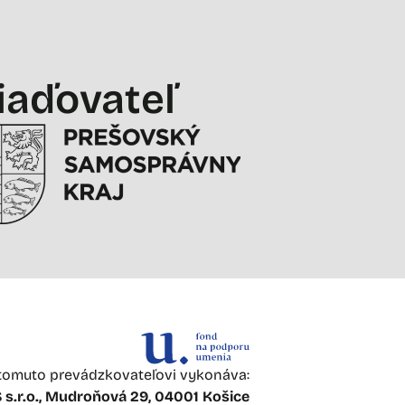
iaďovateľ
omuto prevádzkovateľovi vykonáva:
s.r.o., Mudroňová 29, 04001 Košice