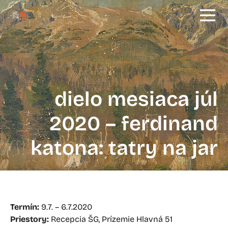
dielo mesiaca júl
2020 – ferdinand
katona: tatry na jar
Termín:
9.7. – 6.7.2020
Priestory:
Recepcia ŠG, Prízemie Hlavná 51