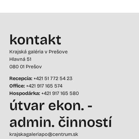
kontakt
Krajská galéria v Prešove
Hlavná 51
080 01 Prešov
Recepcia:
+421 51 772 54 23
Office:
+421 917 165 574
Hospodárka:
+421 917 165 580
útvar ekon. -
admin. činností
krajskagaleriapo@centrum.sk