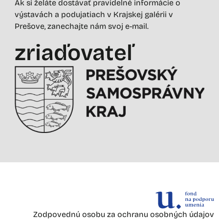
Ak si želáte dostávať pravidelné informácie o
výstavách a podujatiach v Krajskej galérii v
Prešove, zanechajte nám svoj e-mail.
zriaďovateľ
Zodpovednú osobu za ochranu osobných údajov