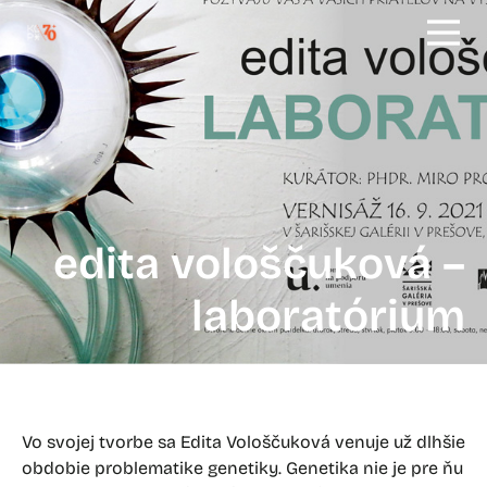
edita vološčuková –
laboratórium
Vo svojej tvorbe sa Edita Vološčuková venuje už dlhšie
obdobie problematike genetiky. Genetika nie je pre ňu