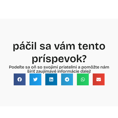
páčil sa vám tento
príspevok?
Podeľte sa oň so svojimi priateľmi a pomôžte nám
šíriť zaujímavé informácie ďalej!