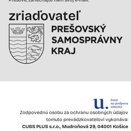
zriaďovateľ
Zodpovednú osobu za ochranu osobných údajov
tomuto prevádzkovateľovi vykonáva:
CUBS PLUS s.r.o., Mudroňová 29, 04001 Košice