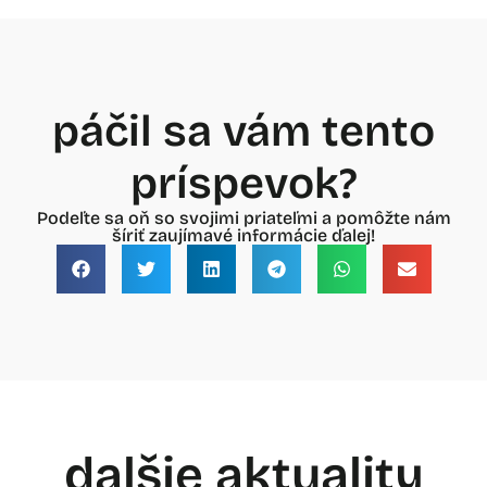
páčil sa vám tento
príspevok?
Podeľte sa oň so svojimi priateľmi a pomôžte nám
šíriť zaujímavé informácie ďalej!
dalšie aktuality