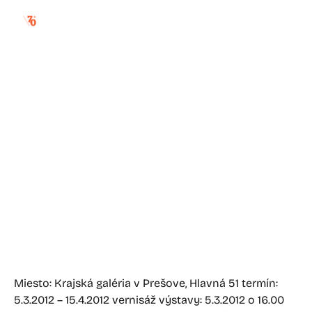
edita vološčuková –
moduly
Miesto: Krajská galéria v Prešove, Hlavná 51 termín:
5.3.2012 – 15.4.2012 vernisáž výstavy: 5.3.2012 o 16.00