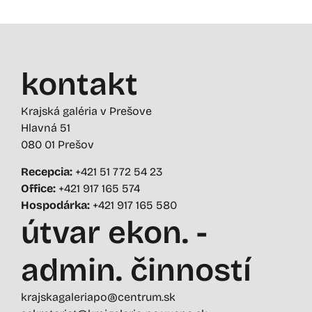
kontakt
Krajská galéria v Prešove
Hlavná 51
080 01 Prešov
Recepcia:
+421 51 772 54 23
Office:
+421 917 165 574
Hospodárka:
+421 917 165 580
útvar ekon. -
admin. činností
krajskagaleriapo@centrum.sk