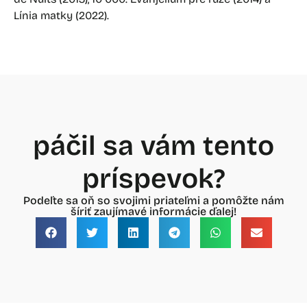
Línia matky (2022).
páčil sa vám tento
príspevok?
Podeľte sa oň so svojimi priateľmi a pomôžte nám
šíriť zaujímavé informácie ďalej!