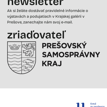
newsletter
Ak si želáte dostávať pravidelné informácie o
výstavách a podujatiach v Krajskej galérii v
Prešove, zanechajte nám svoj e-mail.
zriaďovateľ