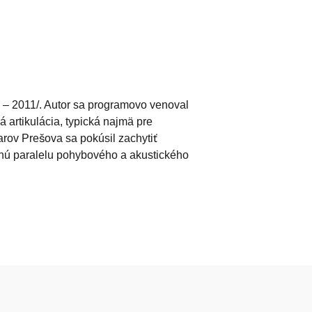
 – 2011/. Autor sa programovo venoval
 artikulácia, typická najmä pre
rov Prešova sa pokúsil zachytiť
rnú paralelu pohybového a akustického