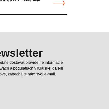
wsletter
želáte dostávať pravidelné informácie
tavách a podujatiach v Krajskej galérii
ove, zanechajte nám svoj e-mail.