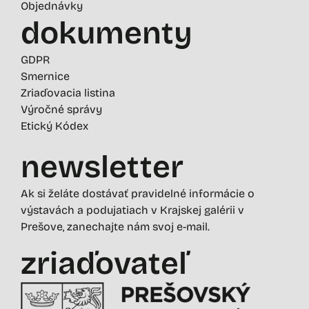
Objednávky
dokumenty
GDPR
Smernice
Zriaďovacia listina
Výročné správy
Etický Kódex
newsletter
Ak si želáte dostávať pravidelné informácie o
výstavách a podujatiach v Krajskej galérii v
Prešove, zanechajte nám svoj e-mail.
zriaďovateľ