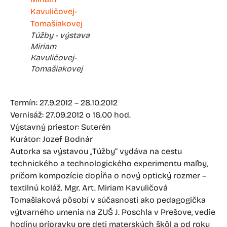
Túžby - výstava
Miriam
Kavuličovej-
Tomašiakovej
Termín: 27.9.2012 – 28.10.2012
Vernisáž: 27.09.2012 o 16.00 hod.
Výstavný priestor: Suterén
Kurátor: Jozef Bodnár
Autorka sa výstavou ,,Túžby” vydáva na cestu
technického a technologického experimentu maľby,
pričom kompozície dopĺňa o nový optický rozmer –
textilnú koláž. Mgr. Art. Miriam Kavuličová
Tomašiaková pôsobí v súčasnosti ako pedagogička
výtvarného umenia na ZUŠ J. Poschla v Prešove, vedie
hodiny prípravky pre deti materských škôl a od roku