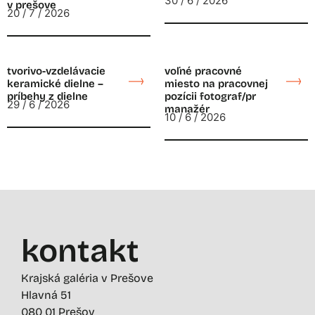
30 / 6 / 2026
v prešove
20 / 7 / 2026
tvorivo-vzdelávacie
voľné pracovné
keramické dielne –
miesto na pracovnej
príbehy z dielne
pozícii fotograf/pr
29 / 6 / 2026
manažér
10 / 6 / 2026
kontakt
Krajská galéria v Prešove
Hlavná 51
080 01 Prešov