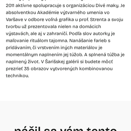
2011 aktívne spolupracuje s organizáciou Divé maky. Je
absolventkou Akadémie výtvarného umenia vo
Varšave v odbore voľná grafika u prof. Strenta a svoju
tvorbu už prezentovala nielen na domácich
výstavách, ale aj v zahraničí. Podľa slov autorky je
maľovanie rituálom tajomna. Nanášanie farieb s
pridávaním, či vrstvením iných materiálov je
momentálnym naplnením jej túžob. A splnená túžba je
naplnený život. V Šarišskej galérii si budete môcť
prezrieť 35 obrazov vytvorených kombinovanou
technikou.