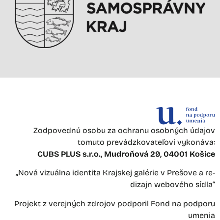
Zodpovednú osobu za ochranu osobných údajov
tomuto prevádzkovateľovi vykonáva:
CUBS PLUS s.r.o., Mudroňová 29, 04001 Košice
„Nová vizuálna identita Krajskej galérie v Prešove a re-
dizajn webového sídla“
Projekt z verejných zdrojov podporil Fond na podporu
umenia