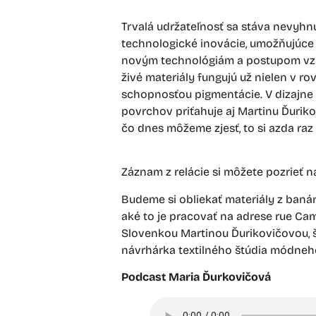
Trvalá udržateľnosť sa stáva nevyhn
technologické inovácie, umožňujúce l
novým technológiám a postupom vzni
živé materiály fungujú už nielen v 
schopnosťou pigmentácie. V dizajne 
povrchov priťahuje aj Martinu Ďuri
čo dnes môžeme zjesť, to si azda raz
Záznam z relácie si môžete pozrieť 
Budeme si obliekať materiály z baná
aké to je pracovať na adrese rue C
Slovenkou Martinou Ďurikovičovou, š
návrhárka textilného štúdia módneho
Podcast Maria Ďurkovičová