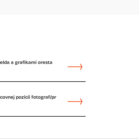
felda a grafikami oresta
ovnej pozícii fotograf/pr