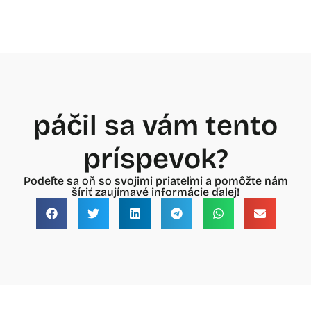
páčil sa vám tento
príspevok?
Podeľte sa oň so svojimi priateľmi a pomôžte nám
šíriť zaujímavé informácie ďalej!