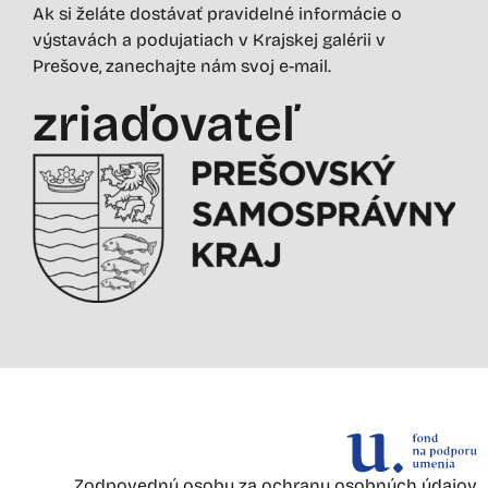
Ak si želáte dostávať pravidelné informácie o
výstavách a podujatiach v Krajskej galérii v
Prešove, zanechajte nám svoj e-mail.
zriaďovateľ
Zodpovednú osobu za ochranu osobných údajov