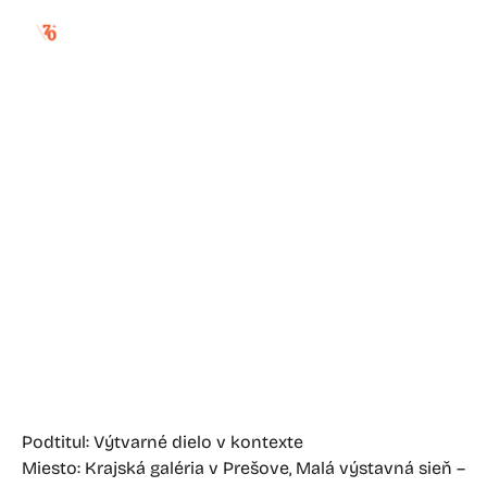
novus ordo
Podtitul: Výtvarné dielo v kontexte
Miesto: Krajská galéria v Prešove, Malá výstavná sieň –