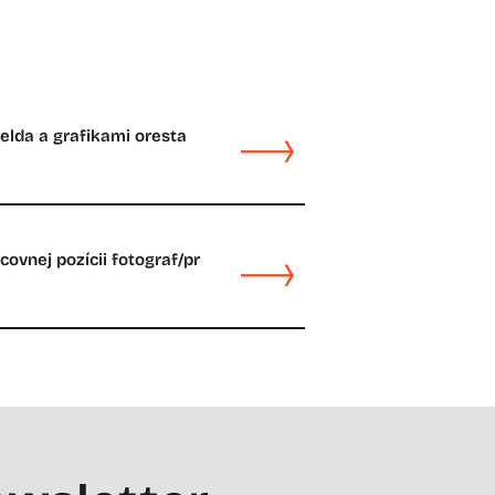
felda a grafikami oresta
ovnej pozícii fotograf/pr