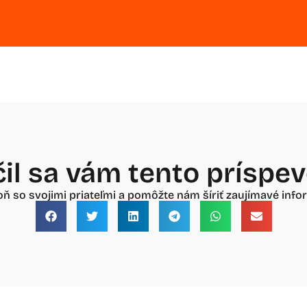
il sa vám tento príspe
oň so svojimi priateľmi a pomôžte nám šíriť zaujímavé infor