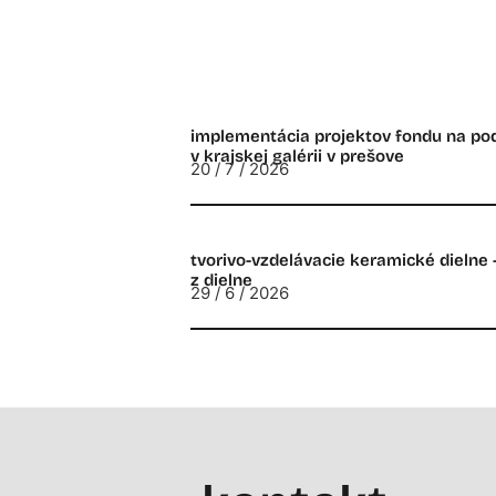
implementácia projektov fondu na p
v krajskej galérii v prešove
20 / 7 / 2026
tvorivo-vzdelávacie keramické dielne 
z dielne
29 / 6 / 2026