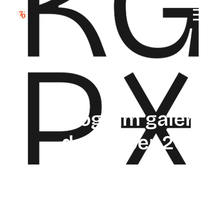
program galérie
december 2024