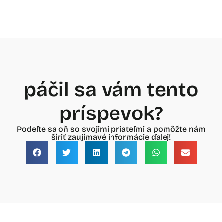
páčil sa vám tento
príspevok?
Podeľte sa oň so svojimi priateľmi a pomôžte nám
šíriť zaujímavé informácie ďalej!