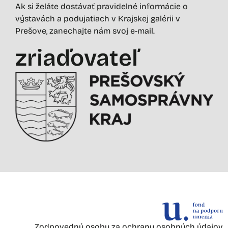
Ak si želáte dostávať pravidelné informácie o
výstavách a podujatiach v Krajskej galérii v
Prešove, zanechajte nám svoj e-mail.
zriaďovateľ
Zodpovednú osobu za ochranu osobných údajov