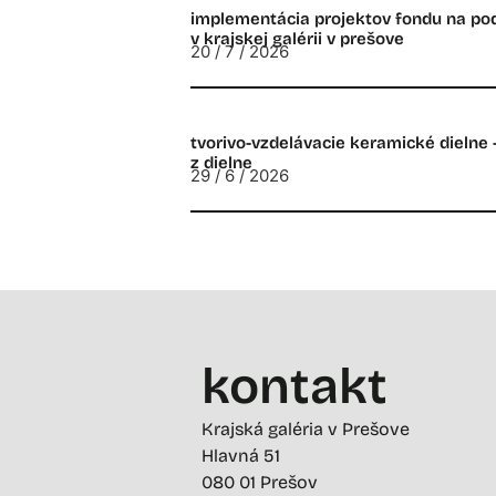
implementácia projektov fondu na p
v krajskej galérii v prešove
20 / 7 / 2026
tvorivo-vzdelávacie keramické dielne 
z dielne
29 / 6 / 2026
kontakt
Krajská galéria v Prešove
Hlavná 51
080 01 Prešov