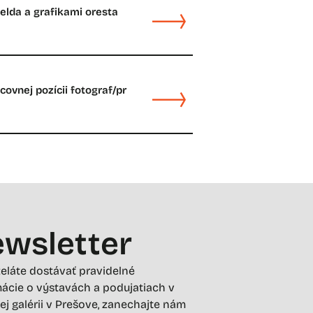
felda a grafikami oresta
ovnej pozícii fotograf/pr
wsletter
želáte dostávať pravidelné
ácie o výstavách a podujatiach v
ej galérii v Prešove, zanechajte nám