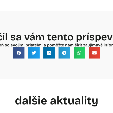
il sa vám tento príspe
oň so svojimi priateľmi a pomôžte nám šíriť zaujímavé infor
dalšie aktuality