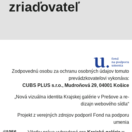
zriaďovateľ
Zodpovednú osobu za ochranu osobných údajov tomuto
prevádzkovateľovi vykonáva:
CUBS PLUS s.r.o., Mudroňová 29, 04001 Košice
„Nová vizuálna identita Krajskej galérie v Prešove a re-
dizajn webového sídla“
Projekt z verejných zdrojov podporil Fond na podporu
umenia