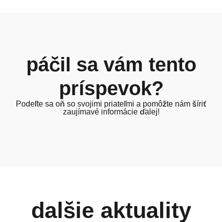
páčil sa vám tento
príspevok?
Podeľte sa oň so svojimi priateľmi a pomôžte nám šíriť
zaujímavé informácie ďalej!
dalšie aktuality