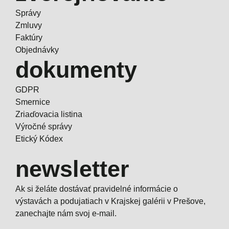
Správy
Zmluvy
Faktúry
Objednávky
dokumenty
GDPR
Smernice
Zriaďovacia listina
Výročné správy
Etický Kódex
newsletter
Ak si želáte dostávať pravidelné informácie o
výstavách a podujatiach v Krajskej galérii v Prešove,
zanechajte nám svoj e-mail.