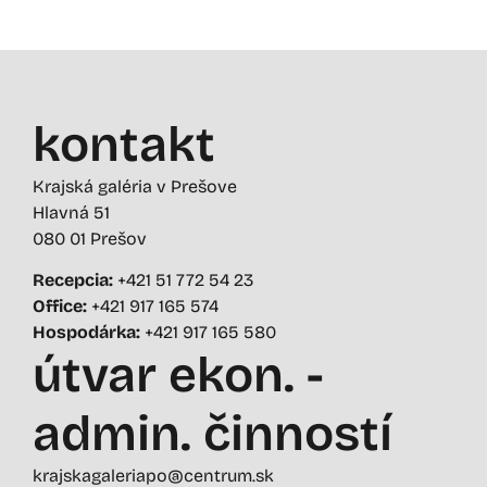
kontakt
Krajská galéria v Prešove
Hlavná 51
080 01 Prešov
Recepcia:
+421 51 772 54 23
Office:
+421 917 165 574
Hospodárka:
+421 917 165 580
útvar ekon. -
admin. činností
krajskagaleriapo@centrum.sk