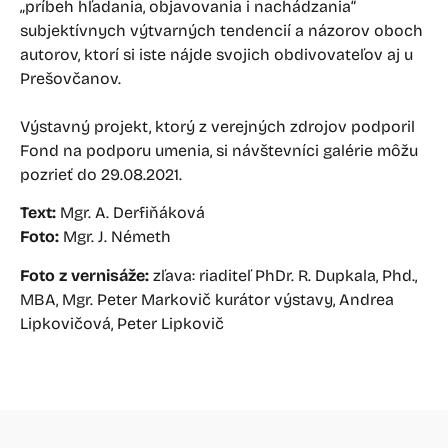
„príbeh hľadania, objavovania i nachádzania“
subjektívnych výtvarných tendencií a názorov oboch
autorov, ktorí si iste nájde svojich obdivovateľov aj u
Prešovčanov.
Výstavný projekt, ktorý z verejných zdrojov podporil
Fond na podporu umenia, si návštevníci galérie môžu
pozrieť do 29.08.2021.
Text:
Mgr. A. Derfiňáková
Foto:
Mgr. J. Németh
Foto z vernisáže:
zľava: riaditeľ PhDr. R. Dupkala, Phd.,
MBA, Mgr. Peter Markovič kurátor výstavy, Andrea
Lipkovičová, Peter Lipkovič