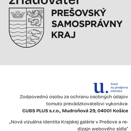
Zodpovednú osobu za ochranu osobných údajov
tomuto prevádzkovateľovi vykonáva:
CUBS PLUS s.r.o., Mudroňová 29, 04001 Košice
„Nová vizuálna identita Krajskej galérie v Prešove a re-
dizajn webového sídla“