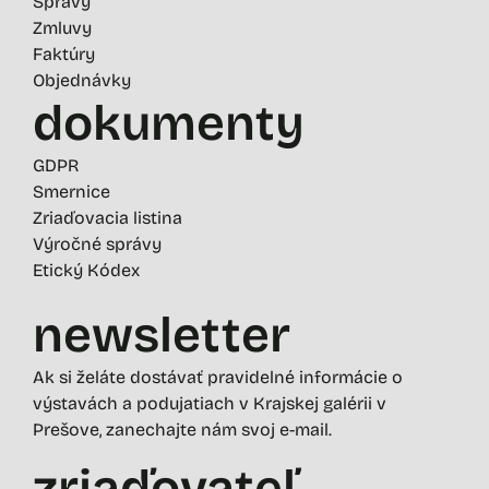
Správy
Zmluvy
Faktúry
Objednávky
dokumenty
GDPR
Smernice
Zriaďovacia listina
Výročné správy
Etický Kódex
newsletter
Ak si želáte dostávať pravidelné informácie o
výstavách a podujatiach v Krajskej galérii v
Prešove, zanechajte nám svoj e-mail.
zriaďovateľ