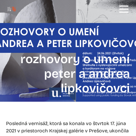
rozhovory o umení
peter a andrea
lipkovičovci
Posledná vernisáž, ktorá sa konala vo štvrtok 17. júna
2021 v priestoroch Krajskej galérie v Prešove, ukončila