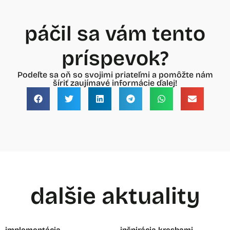
páčil sa vám tento
príspevok?
Podeľte sa oň so svojimi priateľmi a pomôžte nám
šíriť zaujímavé informácie ďalej!
dalšie aktuality