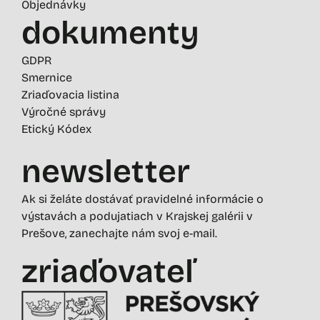
Objednávky
dokumenty
GDPR
Smernice
Zriaďovacia listina
Výročné správy
Etický Kódex
newsletter
Ak si želáte dostávať pravidelné informácie o
výstavách a podujatiach v Krajskej galérii v
Prešove, zanechajte nám svoj e-mail.
zriaďovateľ