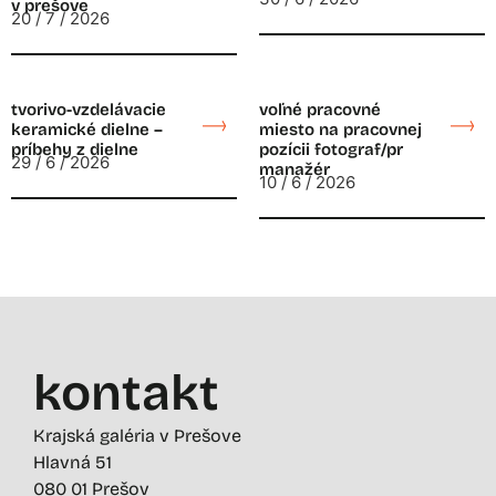
v prešove
20 / 7 / 2026
tvorivo-vzdelávacie
voľné pracovné
keramické dielne –
miesto na pracovnej
príbehy z dielne
pozícii fotograf/pr
29 / 6 / 2026
manažér
10 / 6 / 2026
kontakt
Krajská galéria v Prešove
Hlavná 51
080 01 Prešov