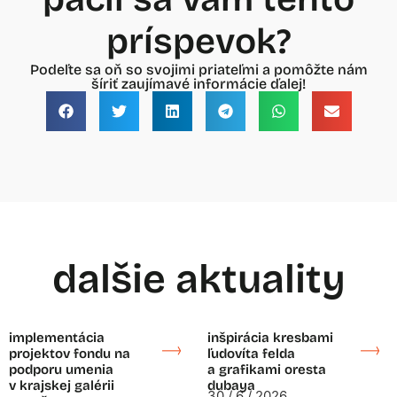
príspevok?
Podeľte sa oň so svojimi priateľmi a pomôžte nám
šíriť zaujímavé informácie ďalej!
dalšie aktuality
implementácia
inšpirácia kresbami
projektov fondu na
ľudovíta felda
podporu umenia
a grafikami oresta
v krajskej galérii
dubaya
30 / 6 / 2026