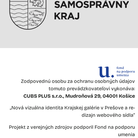
Zodpovednú osobu za ochranu osobných údajov
tomuto prevádzkovateľovi vykonáva:
CUBS PLUS s.r.o., Mudroňová 29, 04001 Košice
„Nová vizuálna identita Krajskej galérie v Prešove a re-
dizajn webového sídla“
Projekt z verejných zdrojov podporil Fond na podporu
umenia