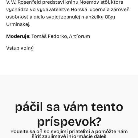
V. W. Rosenfeld predstaví knihu Noemov stôl, ktorá
vychádza vo vydavateľstve Horská lucerna a zároveň
osobnosť a dielo svojej zosnulej manželky Oľgy
Urminskej.
Moderuje
: Tomáš Fedorko, Artforum
Vstup voľný
páčil sa vám tento
príspevok?
Podeľte sa oň so svojimi priateľmi a pomôžte nám
šíriť zaujímavé informácie ďalej!