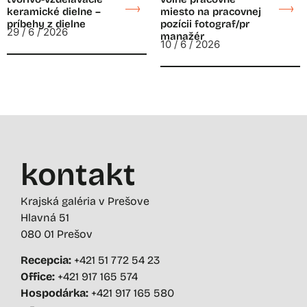
keramické dielne –
miesto na pracovnej
príbehy z dielne
pozícii fotograf/pr
29 / 6 / 2026
manažér
10 / 6 / 2026
kontakt
Krajská galéria v Prešove
Hlavná 51
080 01 Prešov
Recepcia:
+421 51 772 54 23
Office:
+421 917 165 574
Hospodárka:
+421 917 165 580