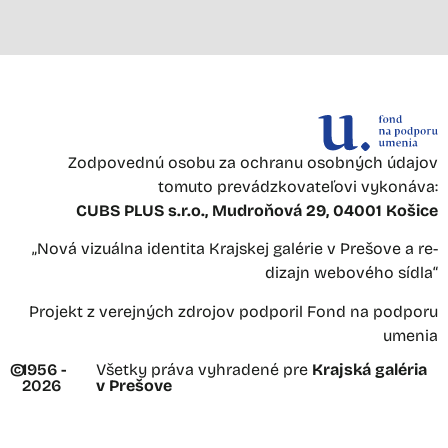
Zodpovednú osobu za ochranu osobných údajov
tomuto prevádzkovateľovi vykonáva:
CUBS PLUS s.r.o., Mudroňová 29, 04001 Košice
„Nová vizuálna identita Krajskej galérie v Prešove a re-
dizajn webového sídla“
Projekt z verejných zdrojov podporil Fond na podporu
umenia
©
1956 -
Všetky práva vyhradené pre
Krajská galéria
2026
v Prešove