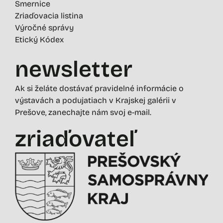
Smernice
Zriaďovacia listina
Výročné správy
Etický Kódex
newsletter
Ak si želáte dostávať pravidelné informácie o
výstavách a podujatiach v Krajskej galérii v
Prešove, zanechajte nám svoj e-mail.
zriaďovateľ