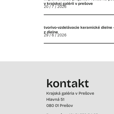
v krajskej galérii v prešove
20 / 7 / 2026
tvorivo-vzdelávacie keramické dielne 
z dielne
29 / 6 / 2026
kontakt
Krajská galéria v Prešove
Hlavná 51
080 01 Prešov