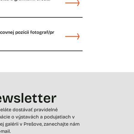
ovnej pozícii fotograf/pr
wsletter
želáte dostávať pravidelné
ácie o výstavách a podujatiach v
ej galérii v Prešove, zanechajte nám
-mail.