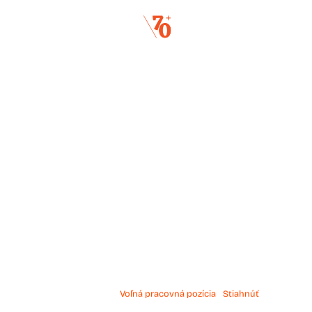
voľ
Voľná pracovná pozícia
Stiahnúť