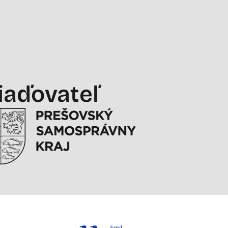
iaďovateľ