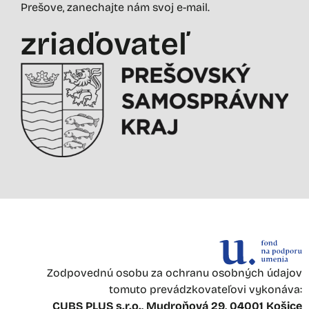
Prešove, zanechajte nám svoj e-mail.
zriaďovateľ
Zodpovednú osobu za ochranu osobných údajov
tomuto prevádzkovateľovi vykonáva:
CUBS PLUS s.r.o., Mudroňová 29, 04001 Košice