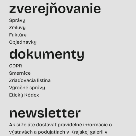
zverejňovanie
Správy
Zmluvy
Faktúry
Objednávky
dokumenty
GDPR
Smernice
Zriaďovacia listina
Výročné správy
Etický Kódex
newsletter
Ak si želáte dostávať pravidelné informácie o
výstavách a podujatiach v Krajskej galérii v