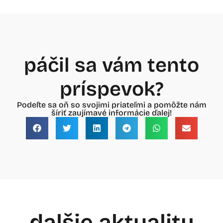
páčil sa vám tento
príspevok?
Podeľte sa oň so svojimi priateľmi a pomôžte nám
šíriť zaujímavé informácie ďalej!
dalšie aktuality