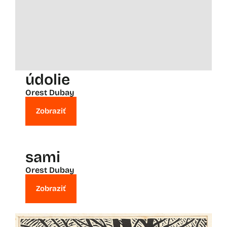
údolie
Orest Dubay
Zobraziť
sami
Orest Dubay
Zobraziť