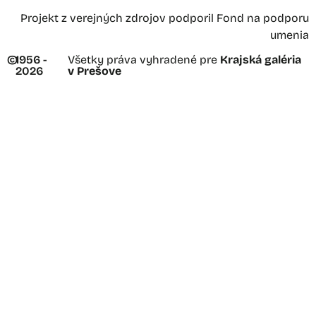
Projekt z verejných zdrojov podporil Fond na podporu
umenia
©
1956 -
Všetky práva vyhradené pre
Krajská galéria
2026
v Prešove