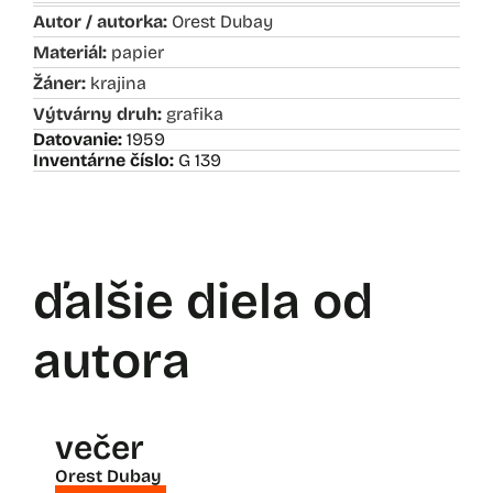
Autor / autorka:
Orest Dubay
Materiál:
papier
Žáner:
krajina
Výtvárny druh:
grafika
Datovanie:
1959
Inventárne číslo:
G 139
ďalšie diela od
autora
večer
Orest Dubay