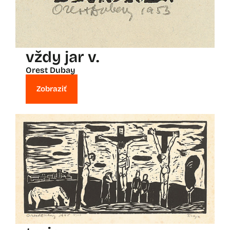
vždy jar v.
Orest Dubay
Zobraziť