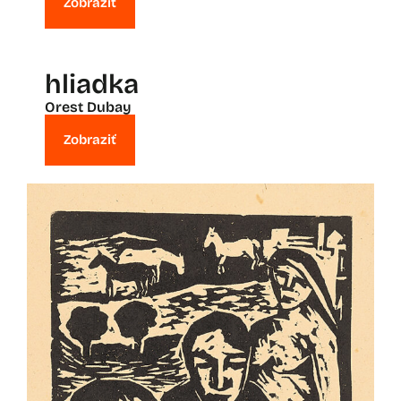
Zobraziť
hliadka
Orest Dubay
Zobraziť