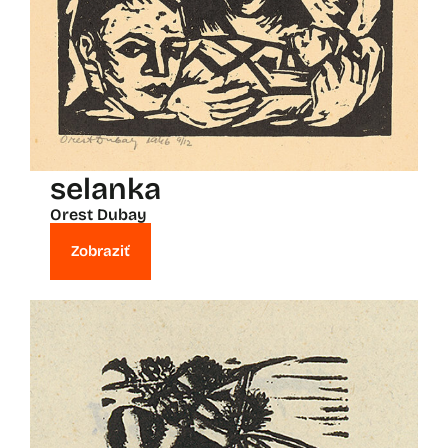
selanka
Orest Dubay
Zobraziť