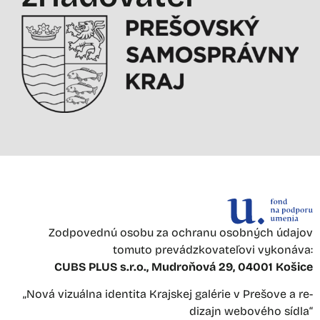
Zodpovednú osobu za ochranu osobných údajov
tomuto prevádzkovateľovi vykonáva:
CUBS PLUS s.r.o., Mudroňová 29, 04001 Košice
„Nová vizuálna identita Krajskej galérie v Prešove a re-
dizajn webového sídla“