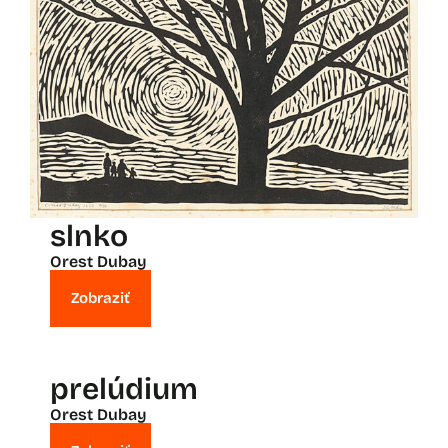
slnko
Orest Dubay
Zobraziť
prelúdium
Orest Dubay