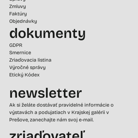
Zmluvy
Faktúry
Objednávky
dokumenty
GDPR
Smernice
Zriaďovacia listina
Výročné správy
Etický Kódex
newsletter
Ak si želáte dostávať pravidelné informácie o
výstavách a podujatiach v Krajskej galérii v
Prešove, zanechajte nám svoj e-mail.
zriaďovateľ