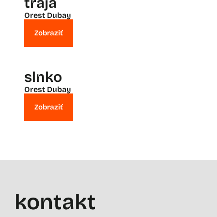
traja
Orest Dubay
Zobraziť
slnko
Orest Dubay
Zobraziť
kontakt