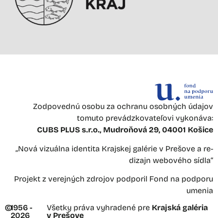
Zodpovednú osobu za ochranu osobných údajov
tomuto prevádzkovateľovi vykonáva:
CUBS PLUS s.r.o., Mudroňová 29, 04001 Košice
„Nová vizuálna identita Krajskej galérie v Prešove a re-
dizajn webového sídla“
Projekt z verejných zdrojov podporil Fond na podporu
umenia
©
1956 -
Všetky práva vyhradené pre
Krajská galéria
2026
v Prešove