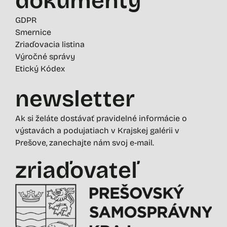
dokumenty
GDPR
Smernice
Zriaďovacia listina
Výročné správy
Etický Kódex
newsletter
Ak si želáte dostávať pravidelné informácie o
výstavách a podujatiach v Krajskej galérii v
Prešove, zanechajte nám svoj e-mail.
zriaďovateľ