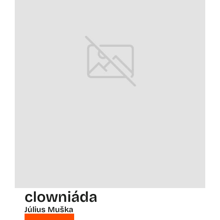
clowniáda
Július Muška