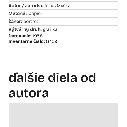
Autor / autorka:
Július Muška
Materiál:
papier
Žáner:
portrét
Výtvárny druh:
grafika
Datovanie:
1958
Inventárne číslo:
G 109
ďalšie diela od
autora