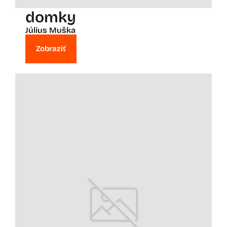
domky
Július Muška
Zobraziť