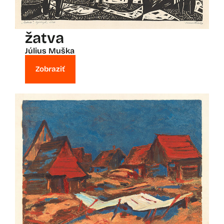
žatva
Július Muška
Zobraziť