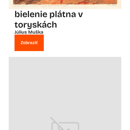
bielenie plátna v
toryskách
Július Muška
Zobraziť