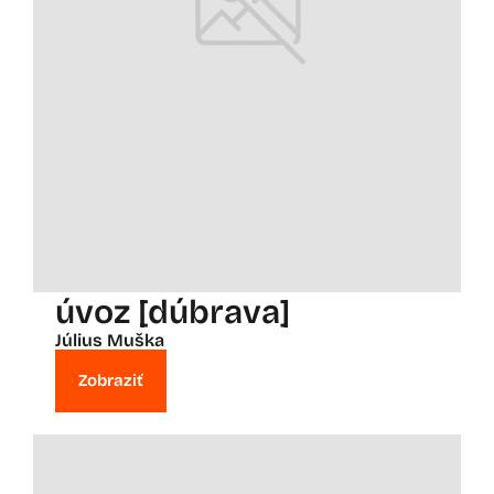
úvoz [dúbrava]
Július Muška
Zobraziť