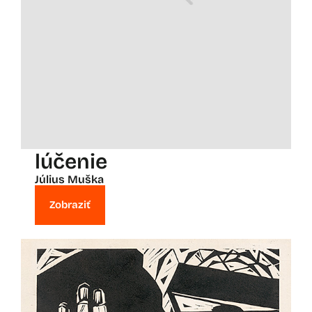
lúčenie
Július Muška
Zobraziť