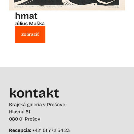
hmat
Július Muška
Zobraziť
kontakt
Krajská galéria v Prešove
Hlavná 51
080 01 Prešov
Recepcia:
+421 51 772 54 23