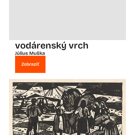
vodárenský vrch
Július Muška
Zobraziť