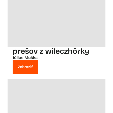
prešov z wileczhôrky
Július Muška
Zobraziť