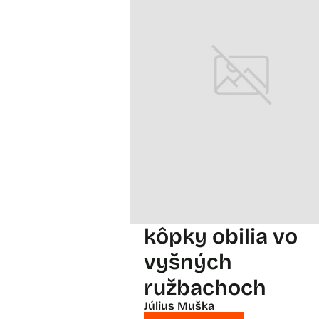
kôpky obilia vo
vyšných
ružbachoch
Július Muška