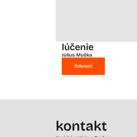
lúčenie
Július Muška
Zobraziť
kontakt