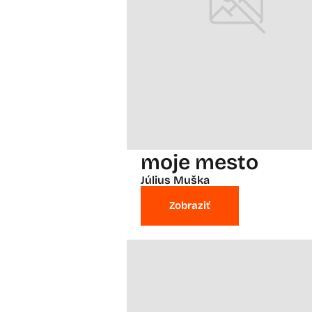
moje mesto
Július Muška
Zobraziť