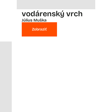
vodárenský vrch
Július Muška
Zobraziť