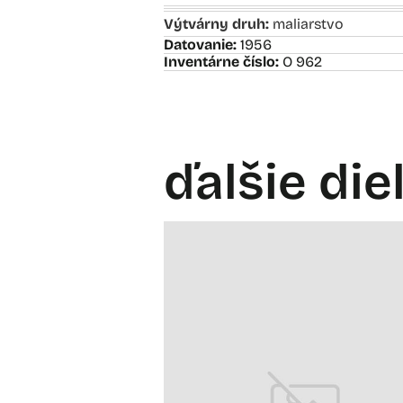
Výtvárny druh:
maliarstvo
Datovanie:
1956
Inventárne číslo:
O 962
ďalšie die