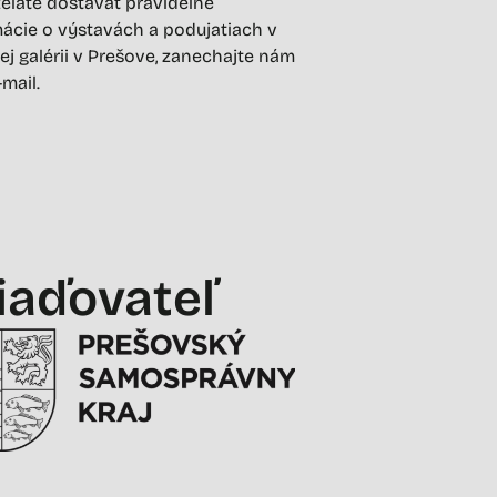
želáte dostávať pravidelné
ácie o výstavách a podujatiach v
ej galérii v Prešove, zanechajte nám
-mail.
iaďovateľ