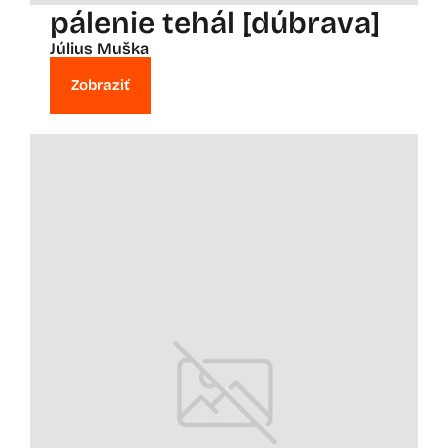
pálenie tehál [dúbrava]
Július Muška
Zobraziť