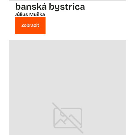
banská bystrica
Július Muška
Zobraziť