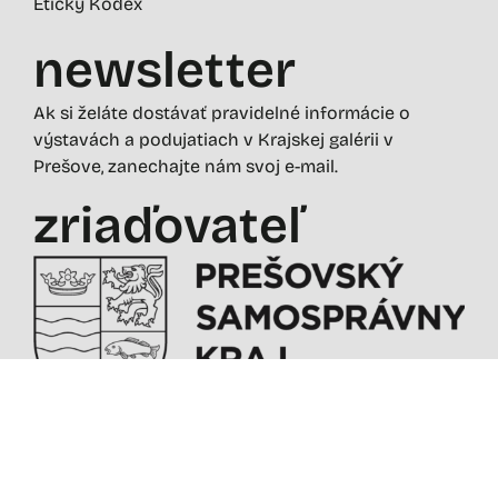
Etický Kódex
newsletter
Ak si želáte dostávať pravidelné informácie o
výstavách a podujatiach v Krajskej galérii v
Prešove, zanechajte nám svoj e-mail.
zriaďovateľ