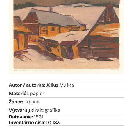
Autor / autorka:
Július Muška
Materiál:
papier
Žáner:
krajina
Výtvárny druh:
grafika
Datovanie:
1961
Inventárne číslo:
G 183