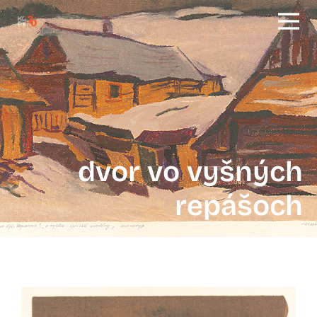
dvor vo vyšných
repášoch