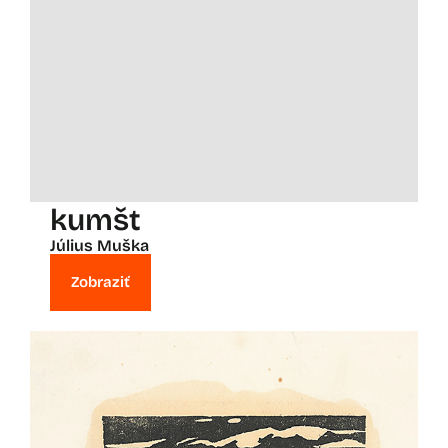
kumšt
Július Muška
Zobraziť