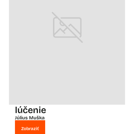
lúčenie
Július Muška
Zobraziť