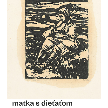
matka s dieťaťom