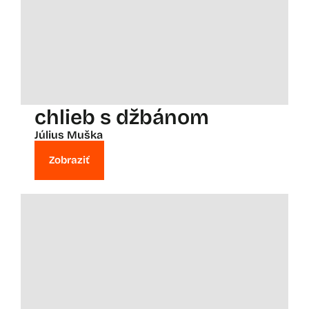
chlieb s džbánom
Július Muška
Zobraziť