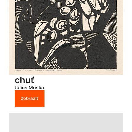
chuť
Július Muška
Zobraziť