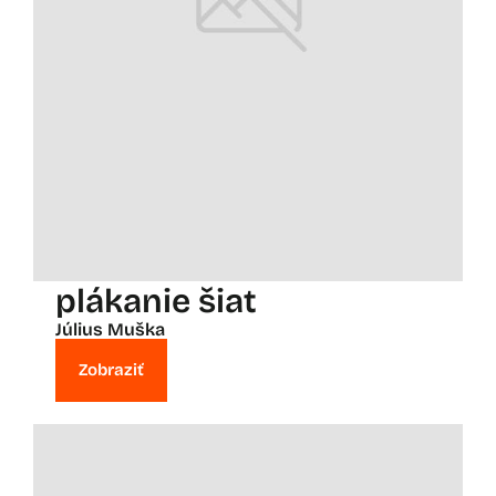
plákanie šiat
Július Muška
Zobraziť