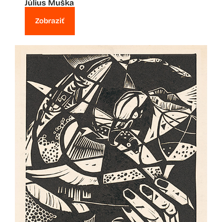
Július Muška
Zobraziť