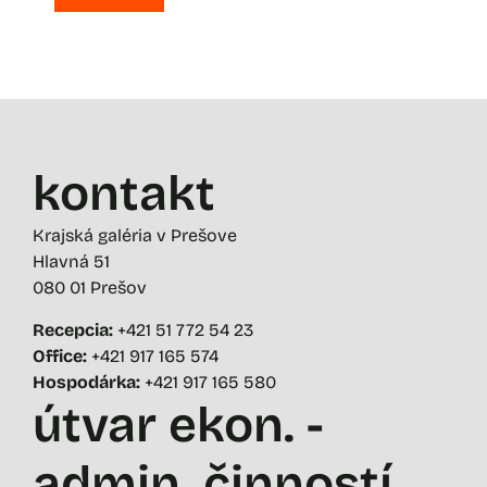
kontakt
Krajská galéria v Prešove
Hlavná 51
080 01 Prešov
Recepcia:
+421 51 772 54 23
Office:
+421 917 165 574
Hospodárka:
+421 917 165 580
útvar ekon. -
admin. činností