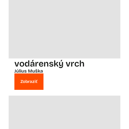
vodárenský vrch
Július Muška
Zobraziť