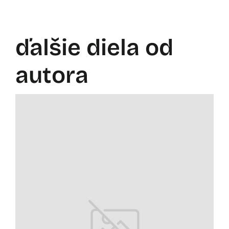
ďalšie diela od
autora