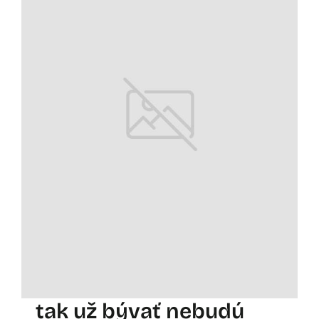
tak už bývať nebudú