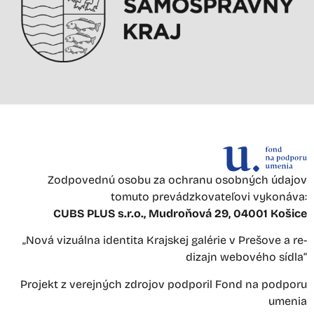
Zodpovednú osobu za ochranu osobných údajov
tomuto prevádzkovateľovi vykonáva:
CUBS PLUS s.r.o., Mudroňová 29, 04001 Košice
„Nová vizuálna identita Krajskej galérie v Prešove a re-
dizajn webového sídla“
Projekt z verejných zdrojov podporil Fond na podporu
umenia