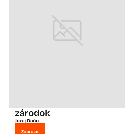
zárodok
Juraj Daňo
Zobraziť