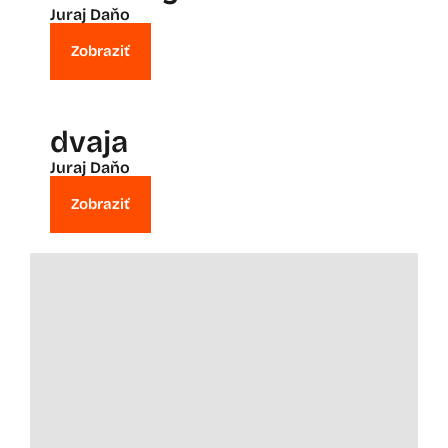
Juraj Daňo
Zobraziť
dvaja
Juraj Daňo
Zobraziť