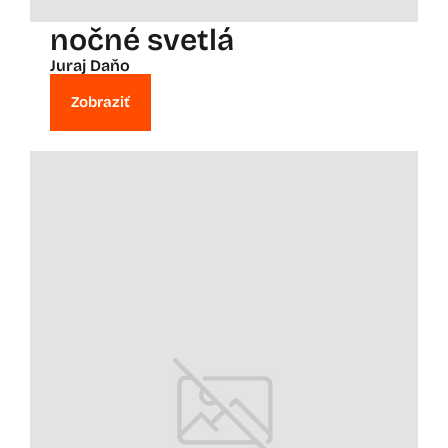
nočné svetlá
Juraj Daňo
Zobraziť