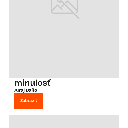
minulosť
Juraj Daňo
Zobraziť