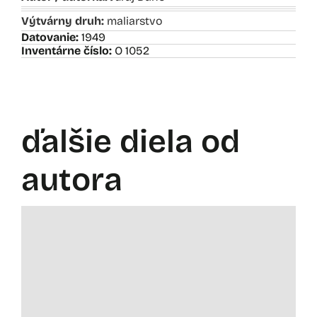
Výtvárny druh:
maliarstvo
Datovanie:
1949
Inventárne číslo:
O 1052
ďalšie diela od
autora