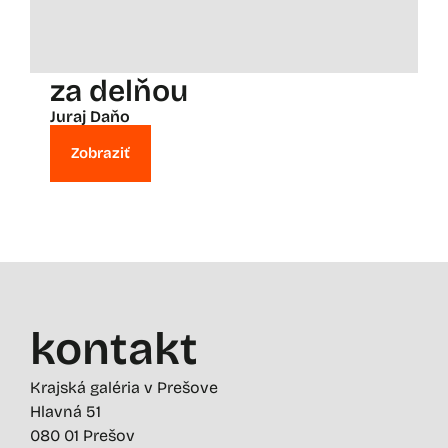
za delňou
Juraj Daňo
Zobraziť
kontakt
Krajská galéria v Prešove
Hlavná 51
080 01 Prešov