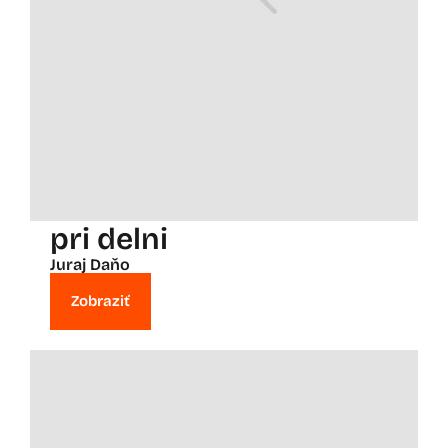
pri delni
Juraj Daňo
Zobraziť