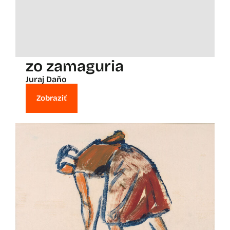
zo zamaguria
Juraj Daňo
Zobraziť