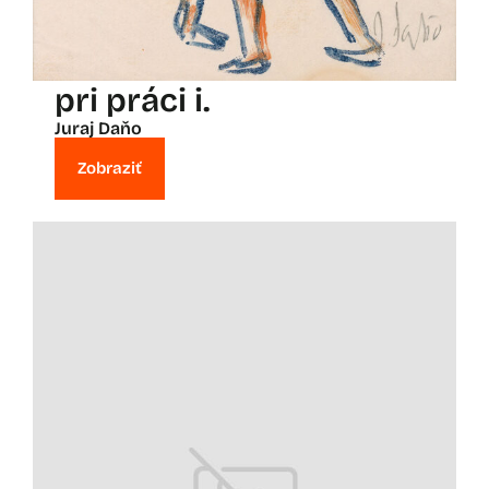
pri práci i.
Juraj Daňo
Zobraziť