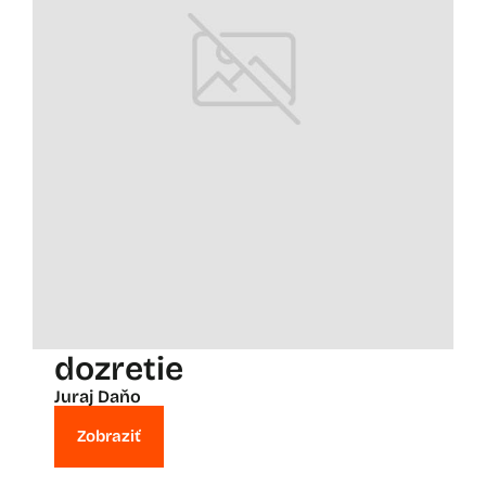
dozretie
Juraj Daňo
Zobraziť