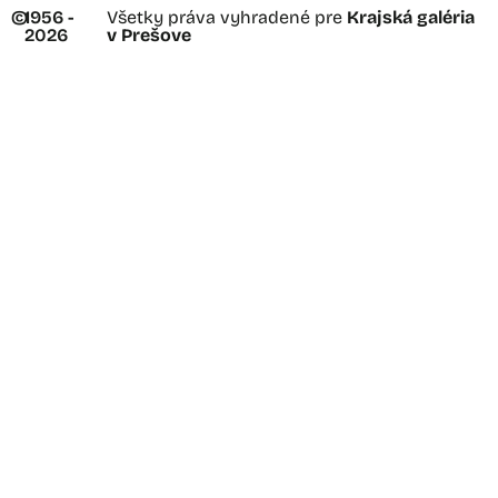
©
1956 -
Všetky práva vyhradené pre
Krajská galéria
2026
v Prešove