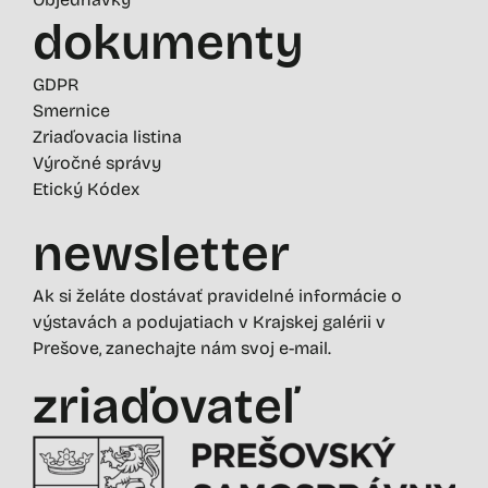
dokumenty
GDPR
Smernice
Zriaďovacia listina
Výročné správy
Etický Kódex
newsletter
Ak si želáte dostávať pravidelné informácie o
výstavách a podujatiach v Krajskej galérii v
Prešove, zanechajte nám svoj e-mail.
zriaďovateľ