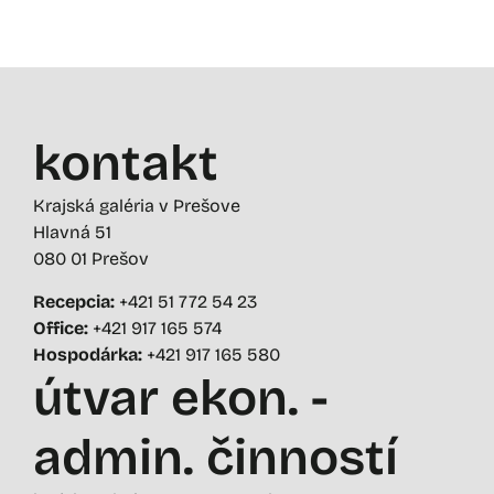
kontakt
Krajská galéria v Prešove
Hlavná 51
080 01 Prešov
Recepcia:
+421 51 772 54 23
Office:
+421 917 165 574
Hospodárka:
+421 917 165 580
útvar ekon. -
admin. činností