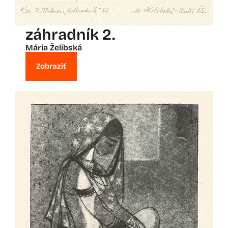
záhradník 2.
Mária Želibská
Zobraziť