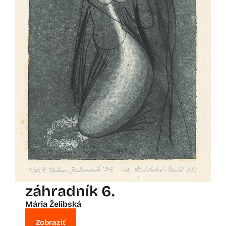
záhradník 6.
Mária Želibská
Zobraziť