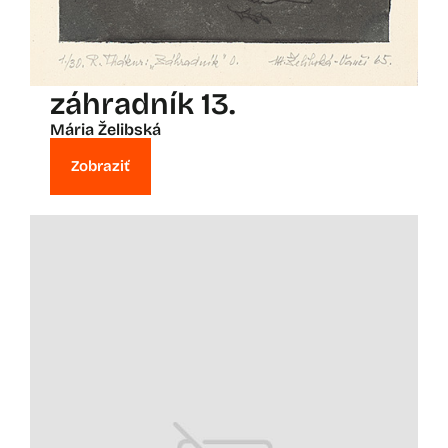
záhradník 13.
Mária Želibská
Zobraziť