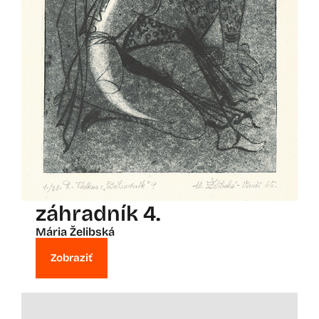
záhradník 4.
Mária Želibská
Zobraziť