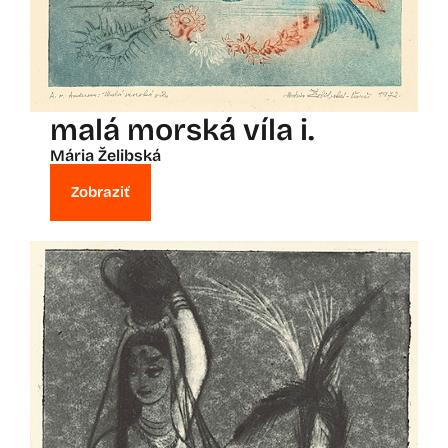
malá morská víla i.
Mária Želibská
Zobraziť