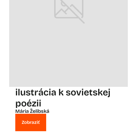
ilustrácia k sovietskej
poézii
Mária Želibská
Zobraziť