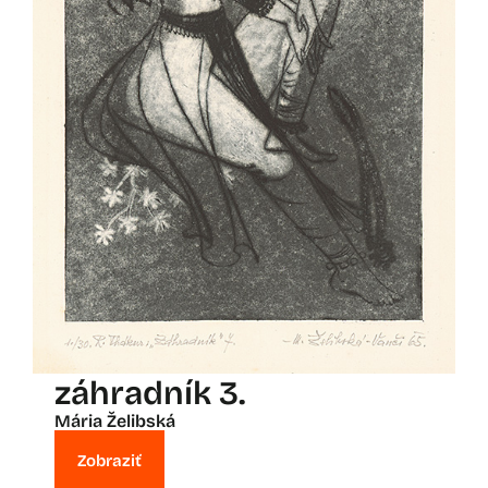
záhradník 3.
Mária Želibská
Zobraziť