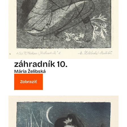
záhradník 10.
Mária Želibská
Zobraziť