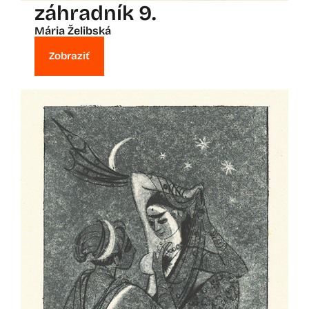
záhradník 9.
Mária Želibská
Zobraziť