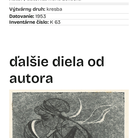
Výtvárny druh:
kresba
Datovanie:
1953
Inventárne číslo:
K 63
ďalšie diela od
autora