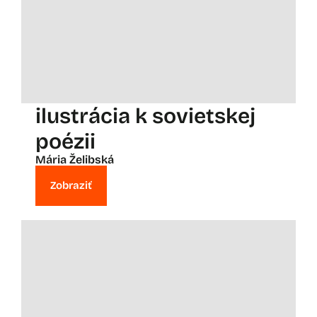
ilustrácia k sovietskej
poézii
Mária Želibská
Zobraziť