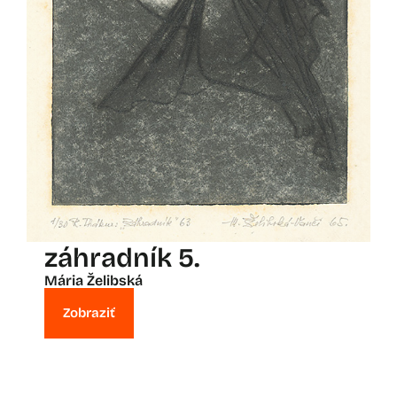
záhradník 5.
Mária Želibská
Zobraziť