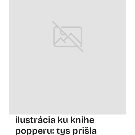
ilustrácia ku knihe
popperu: tys prišla