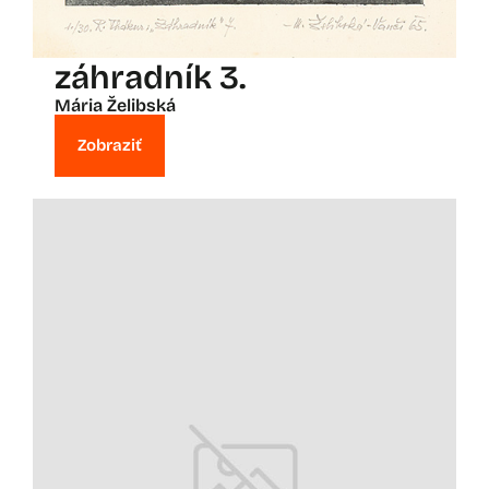
záhradník 3.
Mária Želibská
Zobraziť