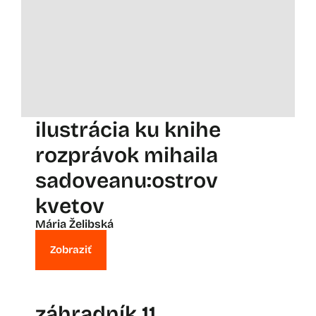
ilustrácia ku knihe
rozprávok mihaila
sadoveanu:ostrov
kvetov
Mária Želibská
Zobraziť
záhradník 11.