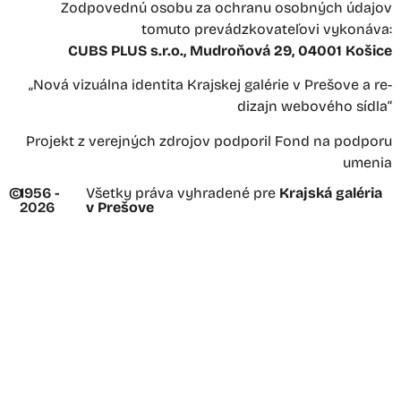
Zodpovednú osobu za ochranu osobných údajov
tomuto prevádzkovateľovi vykonáva:
CUBS PLUS s.r.o., Mudroňová 29, 04001 Košice
„Nová vizuálna identita Krajskej galérie v Prešove a re-
dizajn webového sídla“
Projekt z verejných zdrojov podporil Fond na podporu
umenia
©
1956 -
Všetky práva vyhradené pre
Krajská galéria
2026
v Prešove