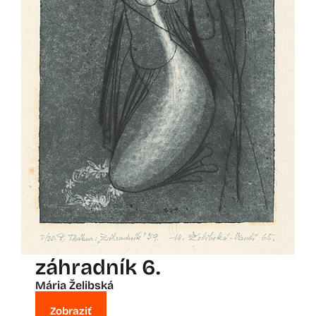
záhradník 6.
Mária Želibská
Zobraziť