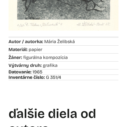
Autor / autorka:
Mária Želibská
Materiál:
papier
Žáner:
figurálna kompozícia
Výtvárny druh:
grafika
Datovanie:
1965
Inventárne číslo:
G 351/4
ďalšie diela od