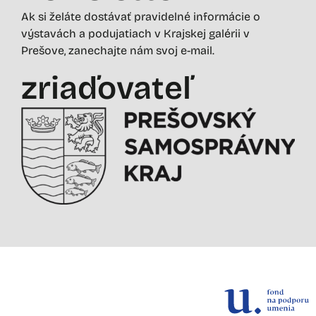
Ak si želáte dostávať pravidelné informácie o
výstavách a podujatiach v Krajskej galérii v
Prešove, zanechajte nám svoj e-mail.
zriaďovateľ