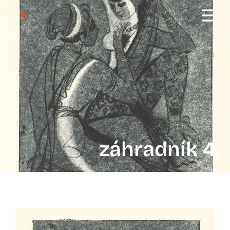
záhradník 4.