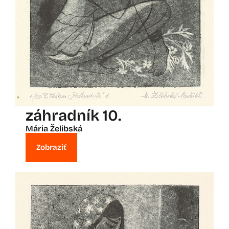
záhradník 10.
Mária Želibská
Zobraziť