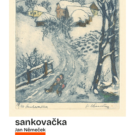
sankovačka
Jan Němeček