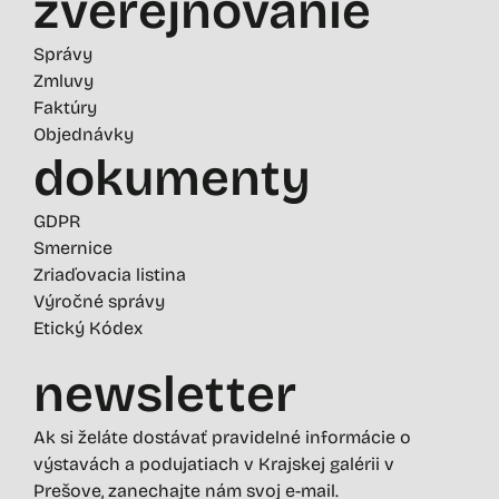
zverejňovanie
Správy
Zmluvy
Faktúry
Objednávky
dokumenty
GDPR
Smernice
Zriaďovacia listina
Výročné správy
Etický Kódex
newsletter
Ak si želáte dostávať pravidelné informácie o
výstavách a podujatiach v Krajskej galérii v
Prešove, zanechajte nám svoj e-mail.