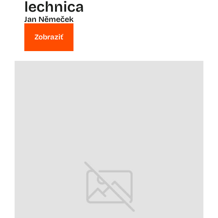
lechnica
Jan Němeček
Zobraziť