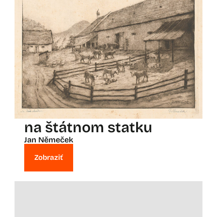
na štátnom statku
Jan Němeček
Zobraziť