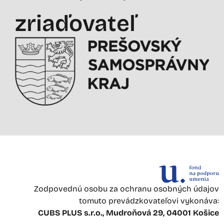
zriaďovateľ
Zodpovednú osobu za ochranu osobných údajov
tomuto prevádzkovateľovi vykonáva:
CUBS PLUS s.r.o., Mudroňová 29, 04001 Košice