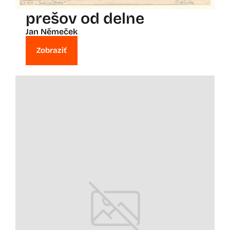
prešov od delne
Jan Němeček
Zobraziť