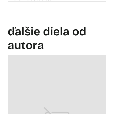
ďalšie diela od
autora