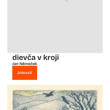
dievča v kroji
Jan Němeček
Zobraziť