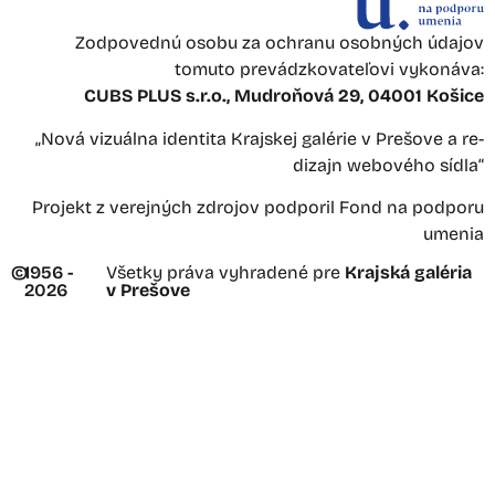
Zodpovednú osobu za ochranu osobných údajov
tomuto prevádzkovateľovi vykonáva:
CUBS PLUS s.r.o., Mudroňová 29, 04001 Košice
„Nová vizuálna identita Krajskej galérie v Prešove a re-
dizajn webového sídla“
Projekt z verejných zdrojov podporil Fond na podporu
umenia
©
1956 -
Všetky práva vyhradené pre
Krajská galéria
2026
v Prešove