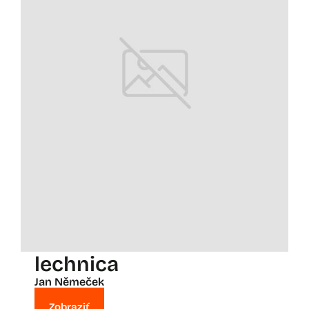
lechnica
Jan Němeček
Zobraziť