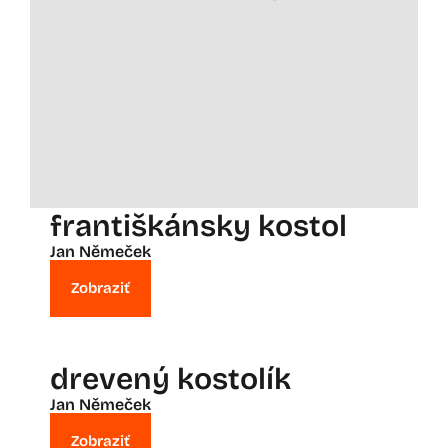
františkánsky kostol
Jan Němeček
Zobraziť
drevený kostolík
Jan Němeček
Zobraziť