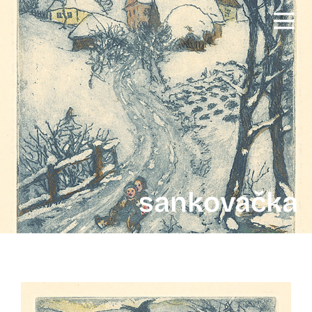
sankovačka