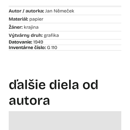
Autor / autorka:
Jan Němeček
Materiál:
papier
Žáner:
krajina
Výtvárny druh:
grafika
Datovanie:
1949
Inventárne číslo:
G 110
ďalšie diela od
autora