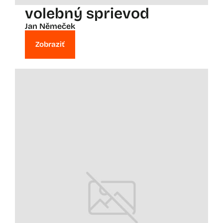
volebný sprievod
Jan Němeček
Zobraziť