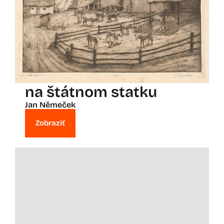
na štátnom statku
Jan Němeček
Zobraziť