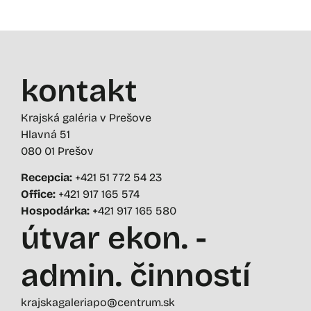
kontakt
Krajská galéria v Prešove
Hlavná 51
080 01 Prešov
Recepcia:
+421 51 772 54 23
Office:
+421 917 165 574
Hospodárka:
+421 917 165 580
útvar ekon. -
admin. činností
krajskagaleriapo@centrum.sk