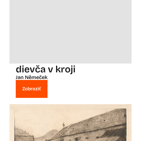
dievča v kroji
Jan Němeček
Zobraziť