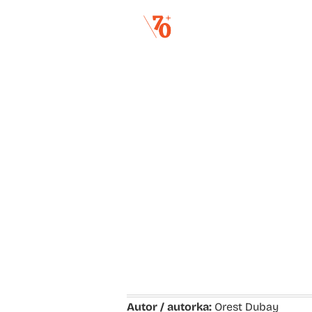
Autor / autorka:
Orest Dubay