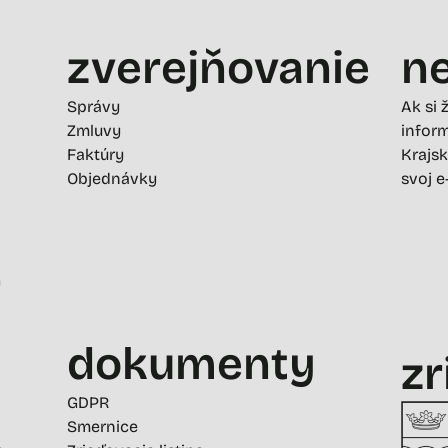
zverejňovanie
ne
Správy
Ak si 
Zmluvy
inform
Faktúry
Krajsk
Objednávky
svoj e
-
dokumenty
zr
GDPR
Smernice