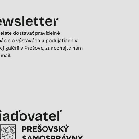
wsletter
želáte dostávať pravidelné
ácie o výstavách a podujatiach v
ej galérii v Prešove, zanechajte nám
-mail.
iaďovateľ