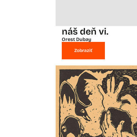
náš deň vi.
Orest Dubay
Zobraziť