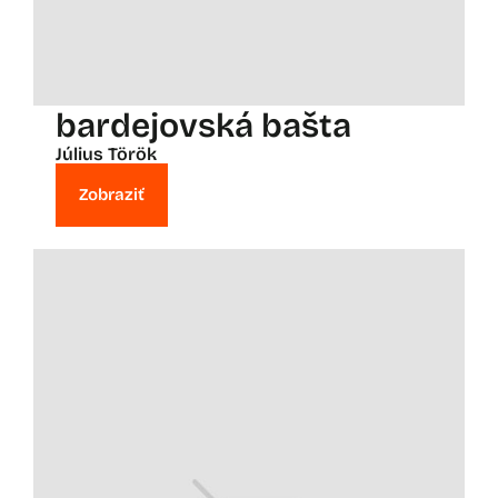
bardejovská bašta
Július Török
Zobraziť