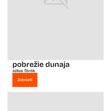
pobrežie dunaja
Július Török
Zobraziť