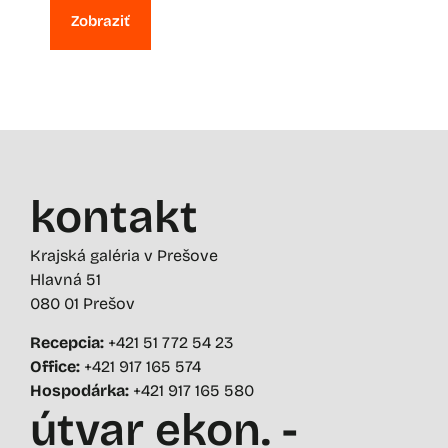
Zobraziť
kontakt
Krajská galéria v Prešove
Hlavná 51
080 01 Prešov
Recepcia:
+421 51 772 54 23
Office:
+421 917 165 574
Hospodárka:
+421 917 165 580
útvar ekon. -