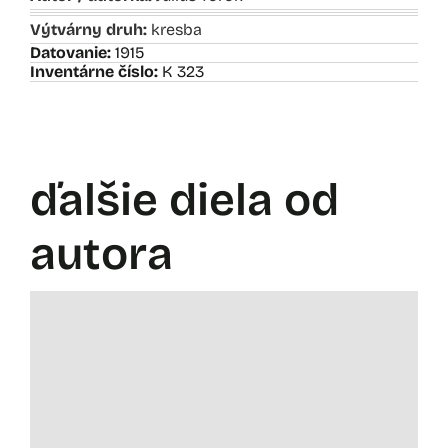
Výtvárny druh:
kresba
Datovanie:
1915
Inventárne číslo:
K 323
ďalšie diela od
autora