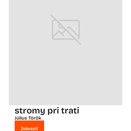
stromy pri trati
Július Török
Zobraziť