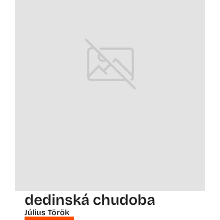
dedinská chudoba
Július Török