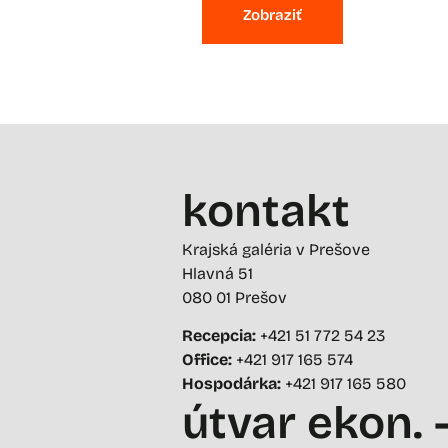
Zobraziť
kontakt
Krajská galéria v Prešove
Hlavná 51
080 01 Prešov
Recepcia:
+421 51 772 54 23
Office:
+421 917 165 574
Hospodárka:
+421 917 165 580
útvar ekon. 