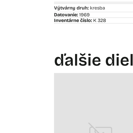
Výtvárny druh:
kresba
Datovanie:
1969
Inventárne číslo:
K 328
ďalšie die