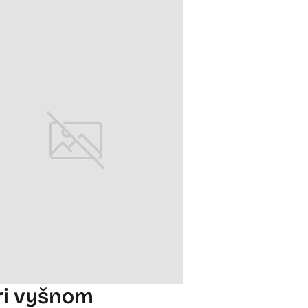
ri vyšnom