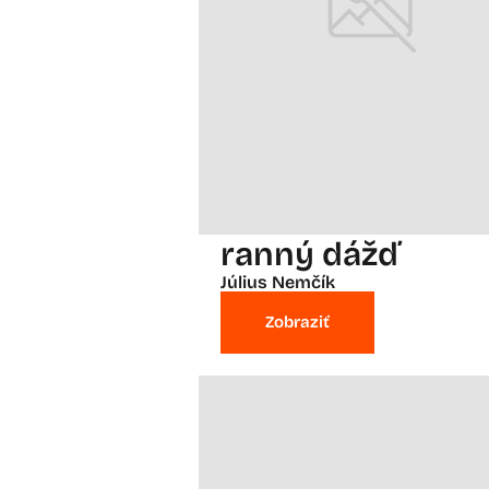
ranný dážď
Július Nemčík
Zobraziť