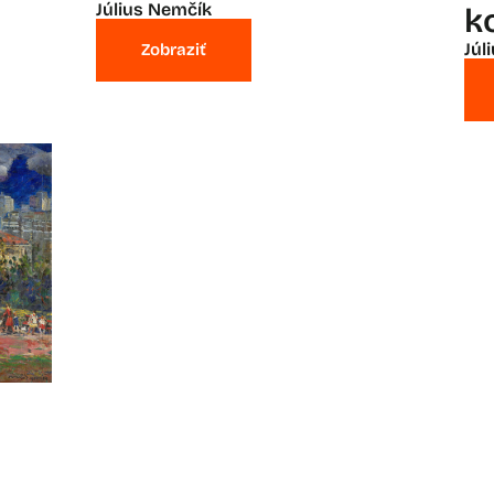
Július Nemčík
k
Júl
Zobraziť