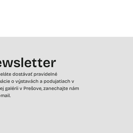
wsletter
želáte dostávať pravidelné
ácie o výstavách a podujatiach v
ej galérii v Prešove, zanechajte nám
-mail.