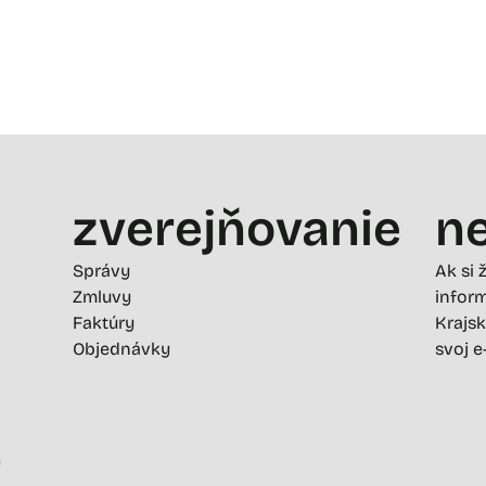
zverejňovanie
ne
Správy
Ak si 
Zmluvy
inform
Faktúry
Krajsk
Objednávky
svoj e
-