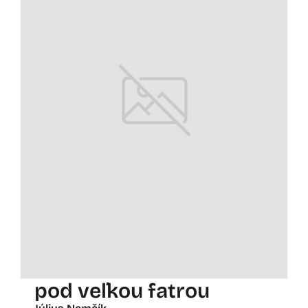
pod veľkou fatrou