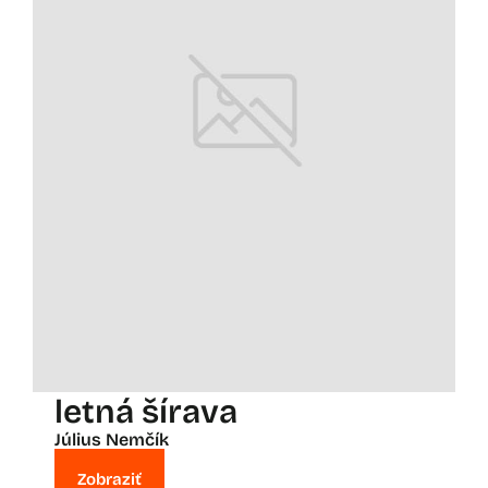
letná šírava
Július Nemčík
Zobraziť