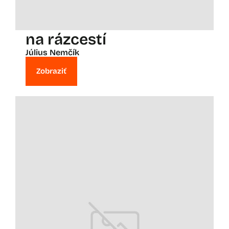
na rázcestí
Július Nemčík
Zobraziť