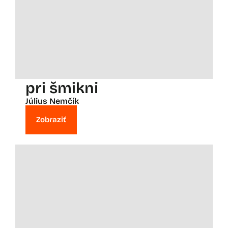
pri šmikni
Július Nemčík
Zobraziť