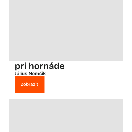
pri hornáde
Július Nemčík
Zobraziť