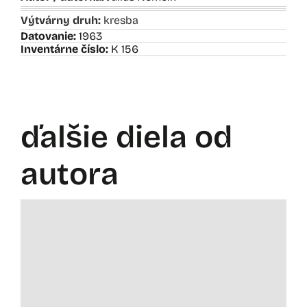
Výtvárny druh:
kresba
Datovanie:
1963
Inventárne číslo:
K 156
ďalšie diela od
autora