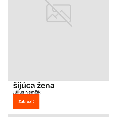
šijúca žena
Július Nemčík
Zobraziť