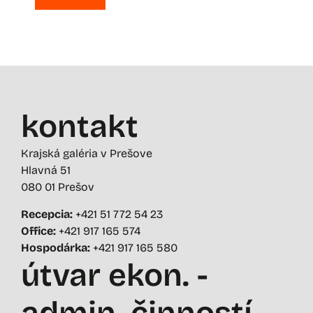
kontakt
Krajská galéria v Prešove
Hlavná 51
080 01 Prešov
Recepcia:
+421 51 772 54 23
Office:
+421 917 165 574
Hospodárka:
+421 917 165 580
útvar ekon. -
admin. činností