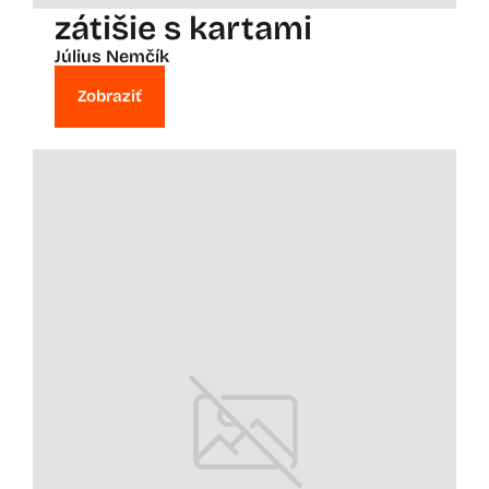
zátišie s kartami
Július Nemčík
Zobraziť