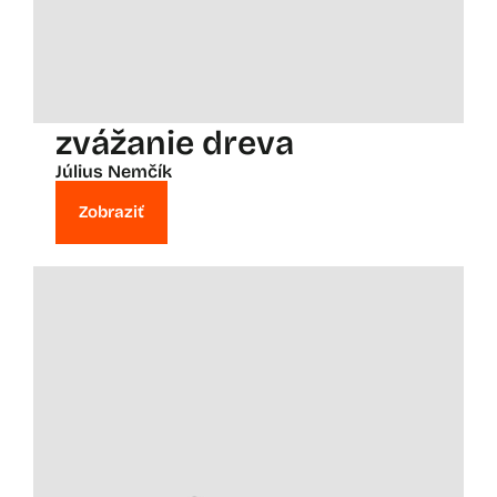
zvážanie dreva
Július Nemčík
Zobraziť