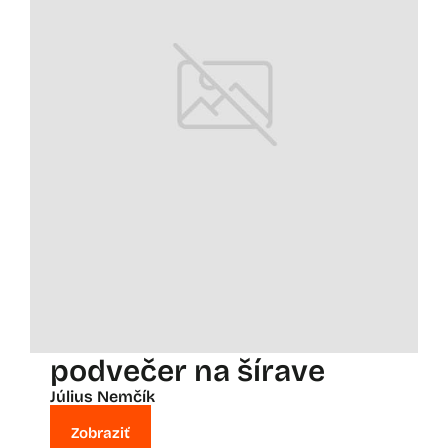
podvečer na šírave
Július Nemčík
Zobraziť