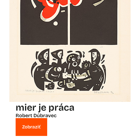
mier je práca
Robert Dúbravec
Zobraziť