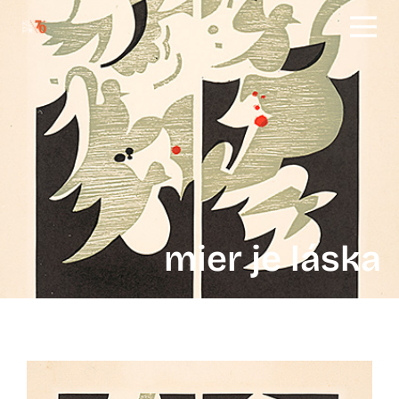
mier je láska