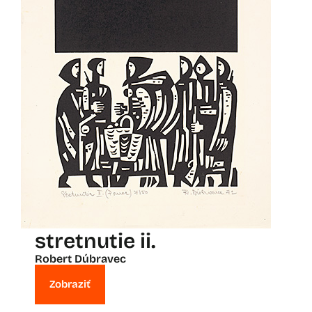
stretnutie ii.
Robert Dúbravec
Zobraziť