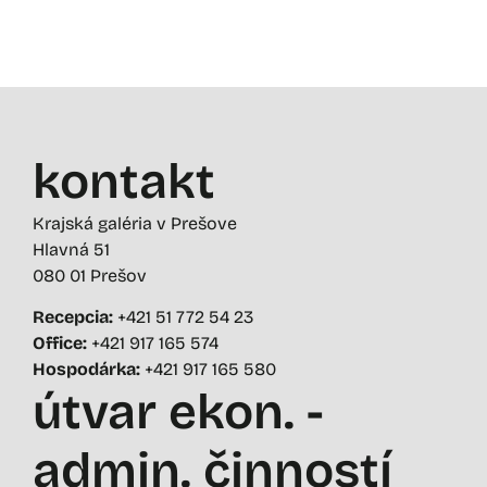
kontakt
Krajská galéria v Prešove
Hlavná 51
080 01 Prešov
Recepcia:
+421 51 772 54 23
Office:
+421 917 165 574
Hospodárka:
+421 917 165 580
útvar ekon. -
admin. činností