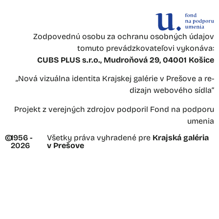
Zodpovednú osobu za ochranu osobných údajov
tomuto prevádzkovateľovi vykonáva:
CUBS PLUS s.r.o., Mudroňová 29, 04001 Košice
„Nová vizuálna identita Krajskej galérie v Prešove a re-
dizajn webového sídla“
Projekt z verejných zdrojov podporil Fond na podporu
umenia
©
1956 -
Všetky práva vyhradené pre
Krajská galéria
2026
v Prešove