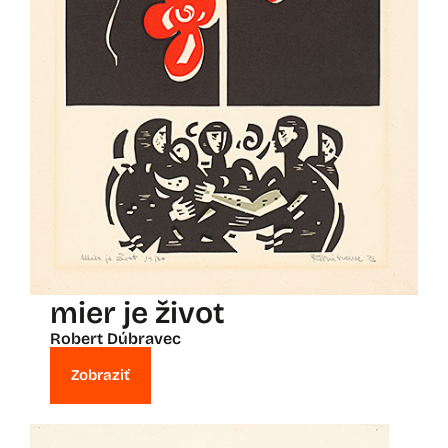
mier je život
Robert Dúbravec
Zobraziť