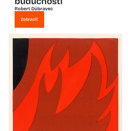
budúcnosti
Robert Dúbravec
Zobraziť