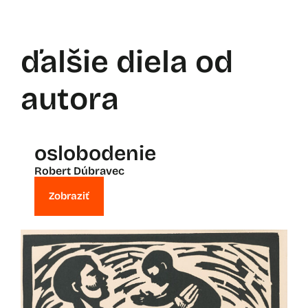
ďalšie diela od
autora
oslobodenie
Robert Dúbravec
Zobraziť