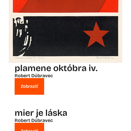
plamene októbra iv.
Robert Dúbravec
Zobraziť
mier je láska
Robert Dúbravec
Zobraziť