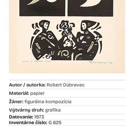
Autor / autorka:
Robert Dúbravec
Materiál:
papier
Žáner:
figurálna kompozícia
Výtvárny druh:
grafika
Datovanie:
1973
Inventárne číslo:
G 625