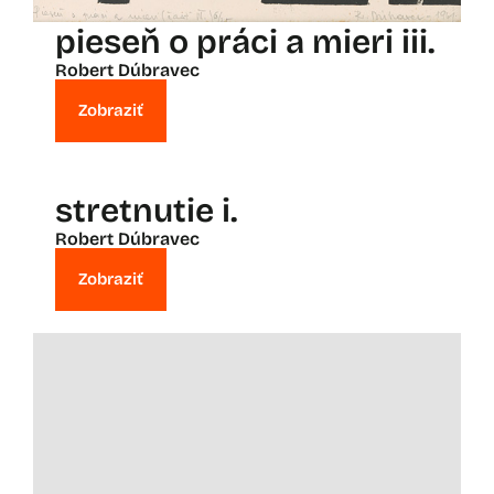
pieseň o práci a mieri iii.
Robert Dúbravec
Zobraziť
stretnutie i.
Robert Dúbravec
Zobraziť