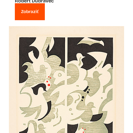
Robert Dúbravec
Zobraziť