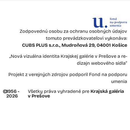
Zodpovednú osobu za ochranu osobných údajov
tomuto prevádzkovateľovi vykonáva:
CUBS PLUS s.r.o., Mudroňová 29, 04001 Košice
„Nová vizuálna identita Krajskej galérie v Prešove a re-
dizajn webového sídla“
Projekt z verejných zdrojov podporil Fond na podporu
umenia
©
1956 -
Všetky práva vyhradené pre
Krajská galéria
2026
v Prešove