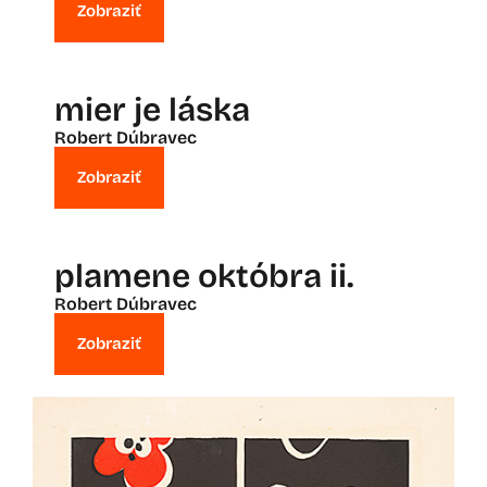
Zobraziť
mier je láska
Robert Dúbravec
Zobraziť
plamene októbra ii.
Robert Dúbravec
Zobraziť