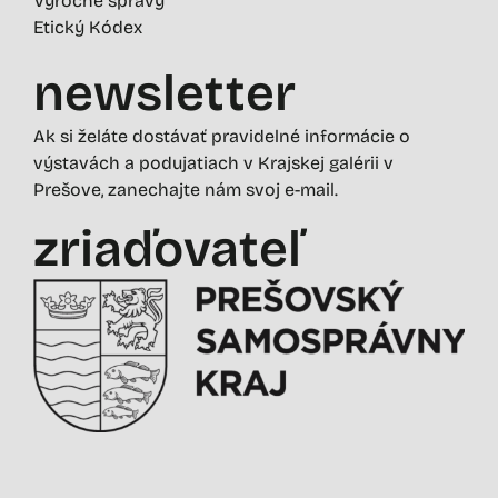
Výročné správy
Etický Kódex
newsletter
Ak si želáte dostávať pravidelné informácie o
výstavách a podujatiach v Krajskej galérii v
Prešove, zanechajte nám svoj e-mail.
zriaďovateľ