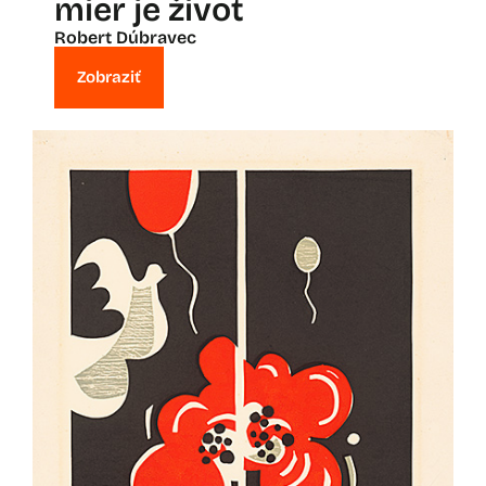
mier je život
Robert Dúbravec
Zobraziť