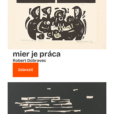
mier je práca
Robert Dúbravec
Zobraziť