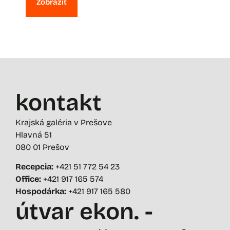
Zobraziť
kontakt
Krajská galéria v Prešove
Hlavná 51
080 01 Prešov
Recepcia:
+421 51 772 54 23
Office:
+421 917 165 574
Hospodárka:
+421 917 165 580
útvar ekon. -