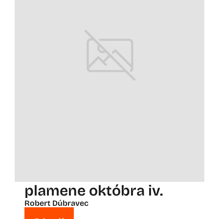
plamene októbra iv.
Robert Dúbravec