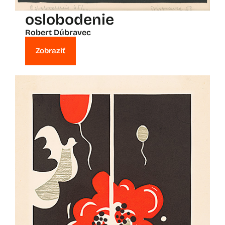
oslobodenie
Robert Dúbravec
Zobraziť