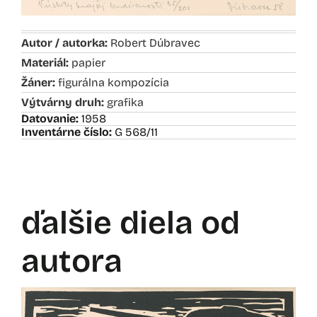
Autor / autorka:
Robert Dúbravec
Materiál:
papier
Žáner:
figurálna kompozícia
Výtvárny druh:
grafika
Datovanie:
1958
Inventárne číslo:
G 568/11
ďalšie diela od
autora