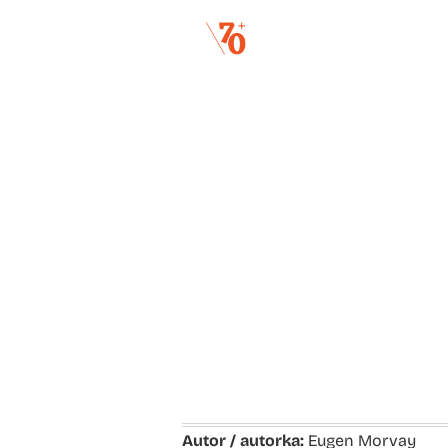
Autor / autorka:
Eugen Morvay