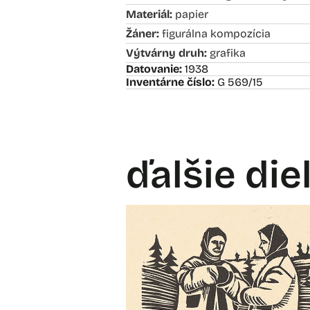
Materiál:
papier
Žáner:
figurálna kompozícia
Výtvárny druh:
grafika
Datovanie:
1938
Inventárne číslo:
G 569/15
ďalšie die