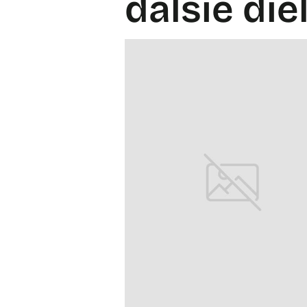
ďalšie die