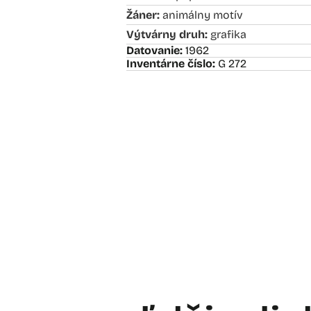
Žáner:
animálny motív
Výtvárny druh:
grafika
Datovanie:
1962
Inventárne číslo:
G 272