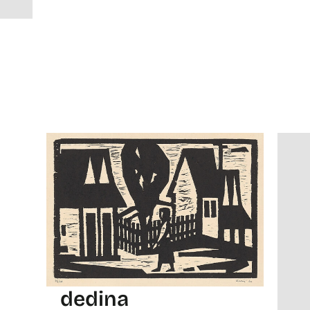
dedina