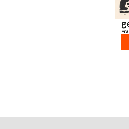
g
Fra
a