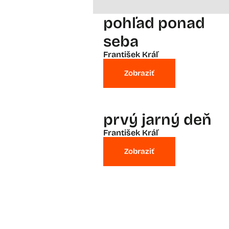
pohľad ponad
seba
František Kráľ
Zobraziť
prvý jarný deň
František Kráľ
Zobraziť