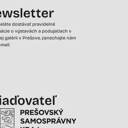
wsletter
želáte dostávať pravidelné
ácie o výstavách a podujatiach v
ej galérii v Prešove, zanechajte nám
-mail.
iaďovateľ