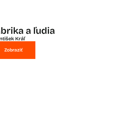
brika a ľudia
ntišek Kráľ
Zobraziť