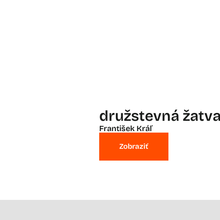
družstevná žatv
František Kráľ
Zobraziť