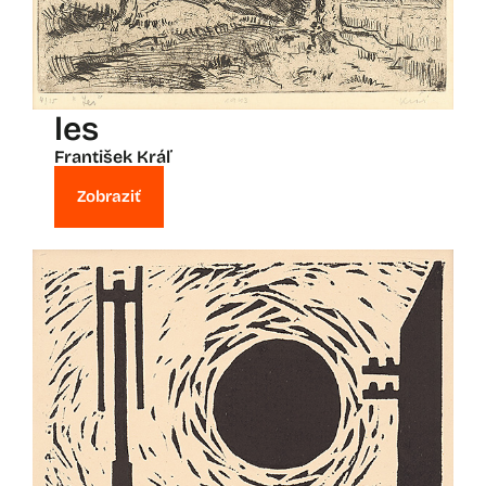
les
František Kráľ
Zobraziť