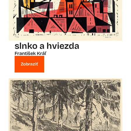
slnko a hviezda
František Kráľ
Zobraziť