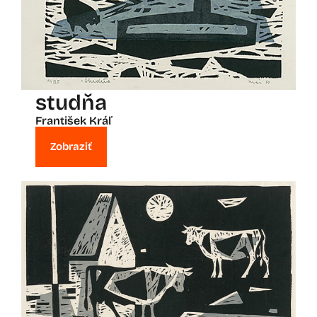
studňa
František Kráľ
Zobraziť