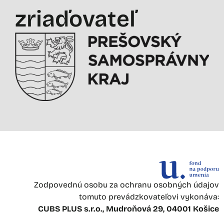
zriaďovateľ
Zodpovednú osobu za ochranu osobných údajov
tomuto prevádzkovateľovi vykonáva:
CUBS PLUS s.r.o., Mudroňová 29, 04001 Košice