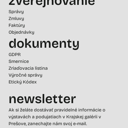
zverejňovanie
Správy
Zmluvy
Faktúry
Objednávky
dokumenty
GDPR
Smernice
Zriaďovacia listina
Výročné správy
Etický Kódex
newsletter
Ak si želáte dostávať pravidelné informácie o
výstavách a podujatiach v Krajskej galérii v
Prešove, zanechajte nám svoj e-mail.