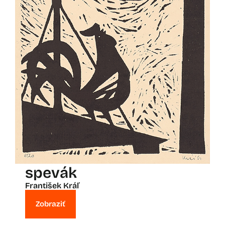
spevák
František Kráľ
Zobraziť