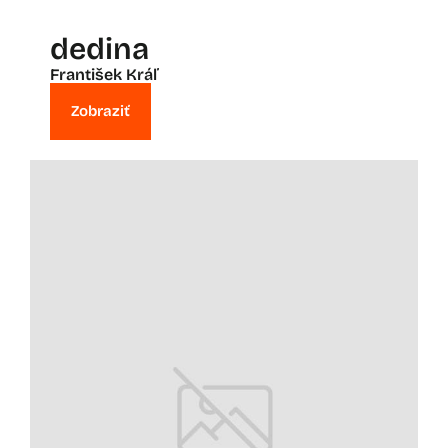
dedina
František Kráľ
Zobraziť