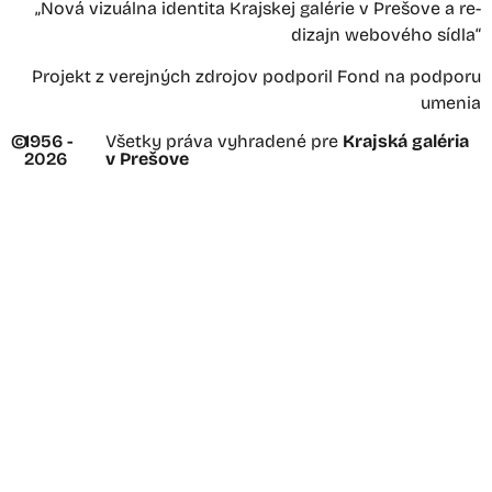
„Nová vizuálna identita Krajskej galérie v Prešove a re-
dizajn webového sídla“
Projekt z verejných zdrojov podporil Fond na podporu
umenia
©
1956 -
Všetky práva vyhradené pre
Krajská galéria
2026
v Prešove