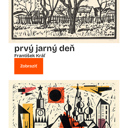
prvý jarný deň
František Kráľ
Zobraziť