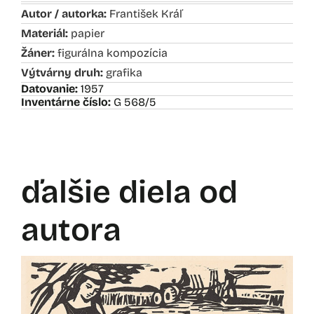
Autor / autorka:
František Kráľ
Materiál:
papier
Žáner:
figurálna kompozícia
Výtvárny druh:
grafika
Datovanie:
1957
Inventárne číslo:
G 568/5
ďalšie diela od
autora