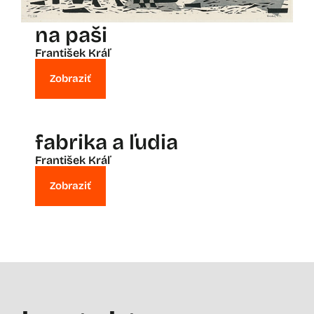
na paši
František Kráľ
Zobraziť
fabrika a ľudia
František Kráľ
Zobraziť