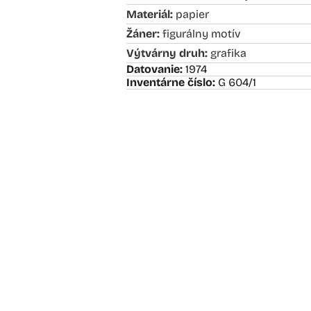
Materiál:
papier
Žáner:
figurálny motív
Výtvárny druh:
grafika
Datovanie:
1974
Inventárne číslo:
G 604/1