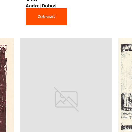
Andrej Doboš
Zobraziť