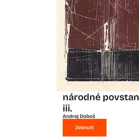
národné povstan
iii.
Andrej Doboš
Zobraziť