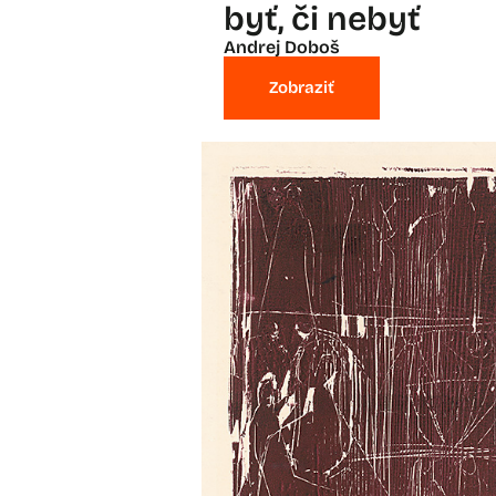
byť, či nebyť
Andrej Doboš
Zobraziť