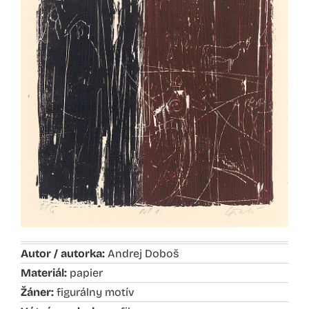
Autor / autorka:
Andrej Doboš
Materiál:
papier
Žáner:
figurálny motív