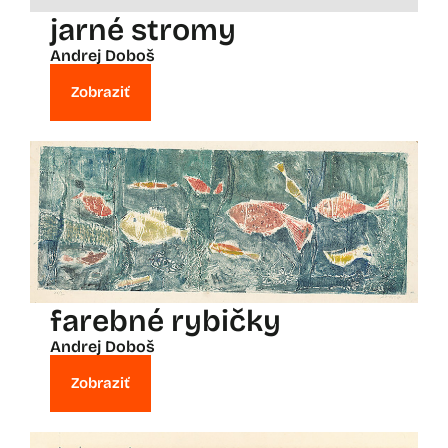
jarné stromy
Andrej Doboš
Zobraziť
farebné rybičky
Andrej Doboš
Zobraziť