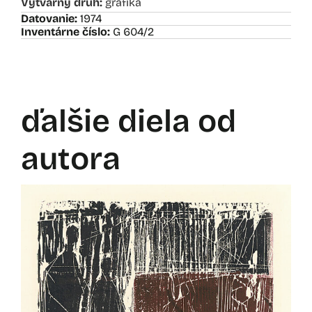
Výtvárny druh:
grafika
Datovanie:
1974
Inventárne číslo:
G 604/2
ďalšie diela od
autora