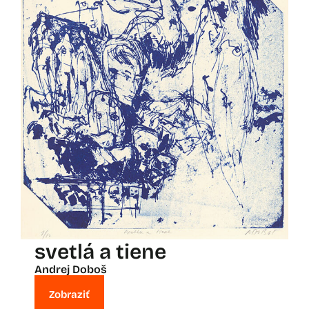
svetlá a tiene
Andrej Doboš
Zobraziť