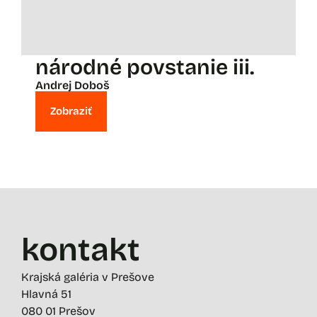
národné povstanie iii.
Andrej Doboš
Zobraziť
kontakt
Krajská galéria v Prešove
Hlavná 51
080 01 Prešov