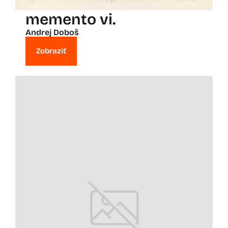
memento vi.
Andrej Doboš
Zobraziť