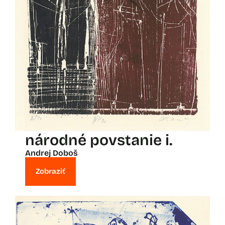
národné povstanie i.
Andrej Doboš
Zobraziť