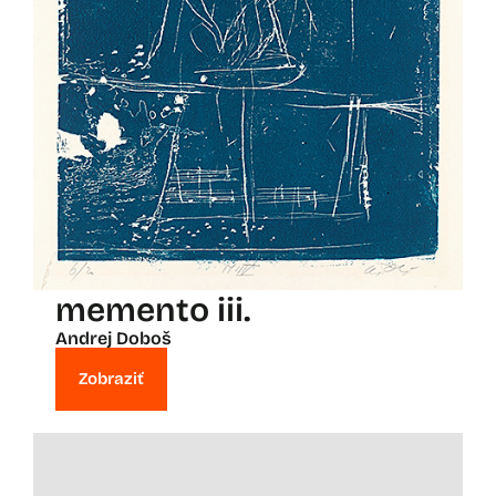
memento iii.
Andrej Doboš
Zobraziť