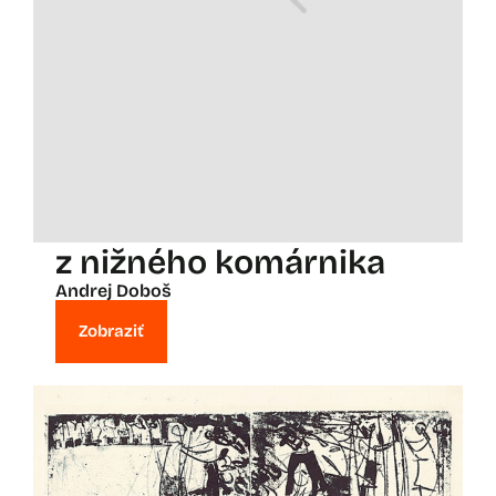
z nižného komárnika
Andrej Doboš
Zobraziť