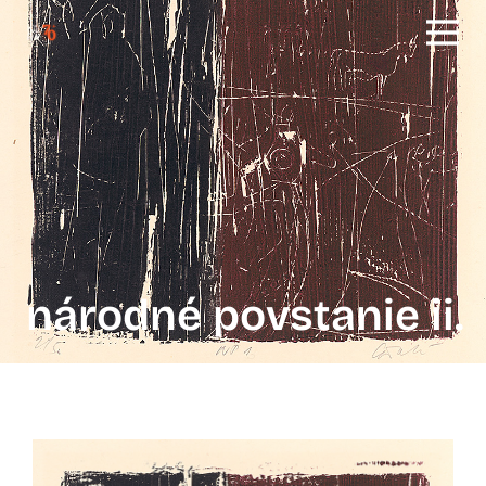
národné povstanie ii.