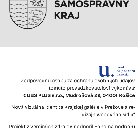
Zodpovednú osobu za ochranu osobných údajov
tomuto prevádzkovateľovi vykonáva:
CUBS PLUS s.r.o., Mudroňová 29, 04001 Košice
„Nová vizuálna identita Krajskej galérie v Prešove a re-
dizajn webového sídla“
Projekt z verejných zdrojov podporil Fond na podporu
umenia