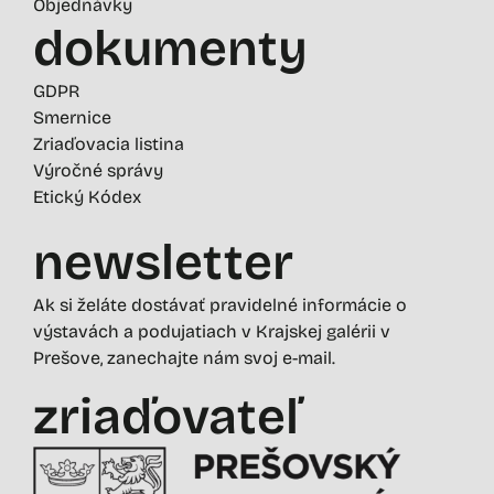
Objednávky
dokumenty
GDPR
Smernice
Zriaďovacia listina
Výročné správy
Etický Kódex
newsletter
Ak si želáte dostávať pravidelné informácie o
výstavách a podujatiach v Krajskej galérii v
Prešove, zanechajte nám svoj e-mail.
zriaďovateľ