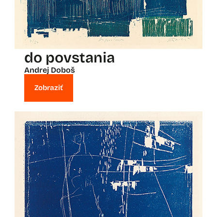
do povstania
Andrej Doboš
Zobraziť