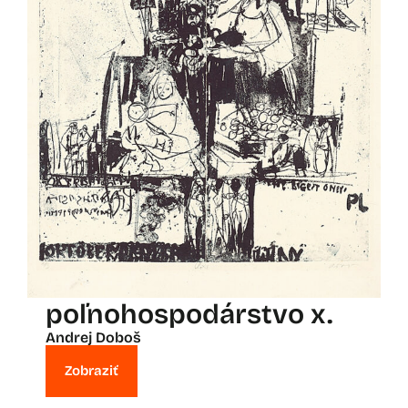
poľnohospodárstvo x.
Andrej Doboš
Zobraziť