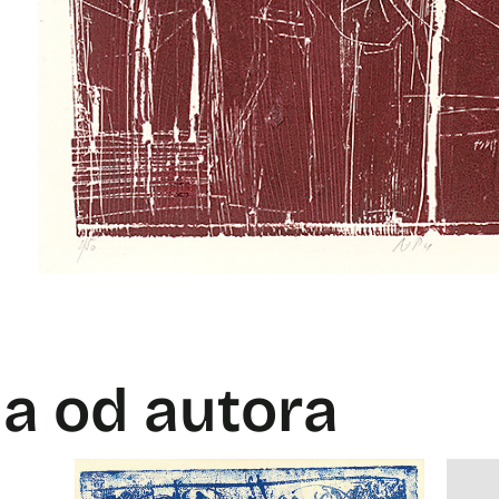
la od autora