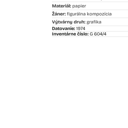
Materiál:
papier
Žáner:
figurálna kompozícia
Výtvárny druh:
grafika
Datovanie:
1974
Inventárne číslo:
G 604/4