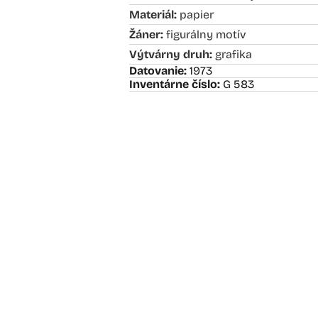
Materiál:
papier
Žáner:
figurálny motív
Výtvárny druh:
grafika
Datovanie:
1973
Inventárne číslo:
G 583