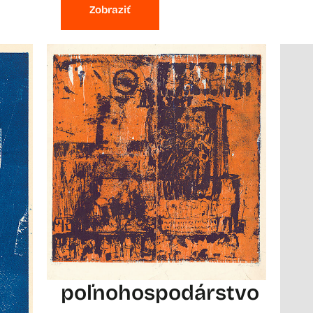
Zobraziť
poľnohospodárstvo