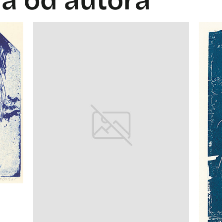
la od autora