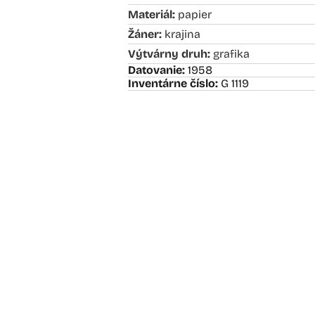
Materiál:
papier
Žáner:
krajina
Výtvárny druh:
grafika
Datovanie:
1958
Inventárne číslo:
G 1119