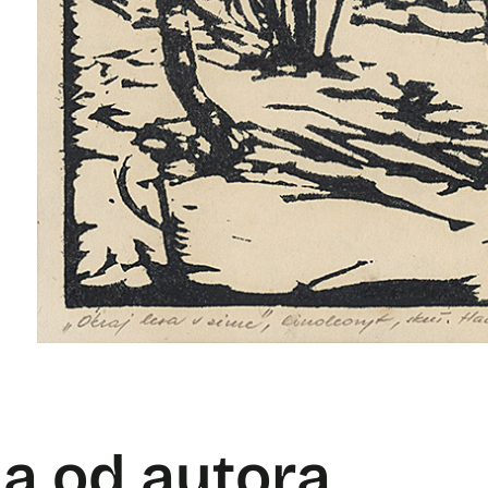
la od autora