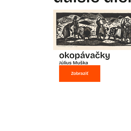
okopávačky
Július Muška
Zobraziť