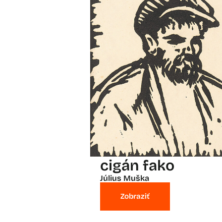
cigán fako
Július Muška
Zobraziť