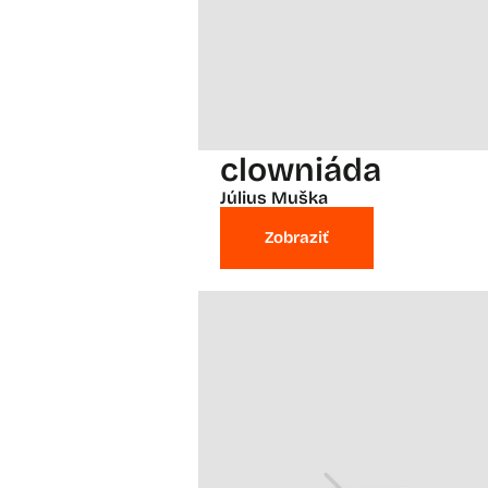
clowniáda
Július Muška
Zobraziť