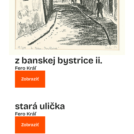
z banskej bystrice ii.
Fero Kráľ
Zobraziť
stará ulička
Fero Kráľ
Zobraziť