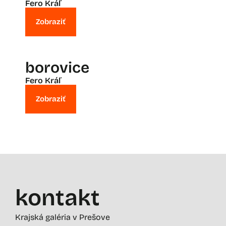
Fero Kráľ
Zobraziť
borovice
Fero Kráľ
Zobraziť
kontakt
Krajská galéria v Prešove