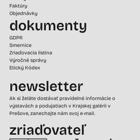
Faktúry
Objednávky
dokumenty
GDPR
Smernice
Zriaďovacia listina
Výročné správy
Etický Kódex
newsletter
Ak si želáte dostávať pravidelné informácie o
výstavách a podujatiach v Krajskej galérii v
Prešove, zanechajte nám svoj e-mail.
zriaďovateľ