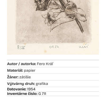
Autor / autorka:
Fero Kráľ
Materiál:
papier
Žáner:
zátišie
Výtvárny druh:
grafika
Datovanie:
1954
Inventárne číslo:
G 711