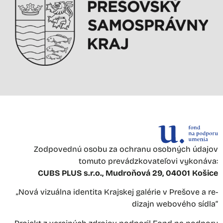
Zodpovednú osobu za ochranu osobných údajov
tomuto prevádzkovateľovi vykonáva:
CUBS PLUS s.r.o., Mudroňová 29, 04001 Košice
„Nová vizuálna identita Krajskej galérie v Prešove a re-
dizajn webového sídla“