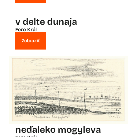
v delte dunaja
Fero Kráľ
Zobraziť
neďaleko mogyleva