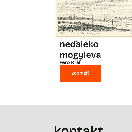
neďaleko
mogyleva
Fero Kráľ
Zobraziť
kontakt