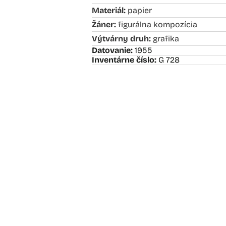
Materiál:
papier
Žáner:
figurálna kompozícia
Výtvárny druh:
grafika
Datovanie:
1955
Inventárne číslo:
G 728