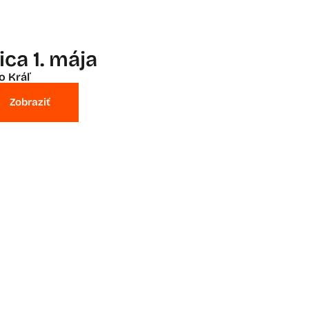
ica 1. mája
o Kráľ
Zobraziť