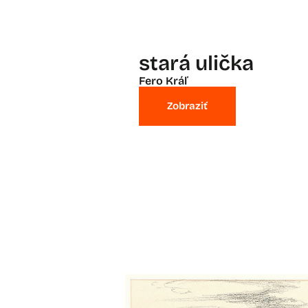
stará ulička
Fero Kráľ
Zobraziť