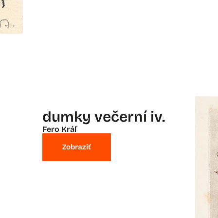
dumky večerní iv.
Fero Kráľ
Zobraziť