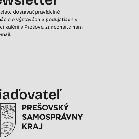
želáte dostávať pravidelné
ácie o výstavách a podujatiach v
ej galérii v Prešove, zanechajte nám
-mail.
iaďovateľ