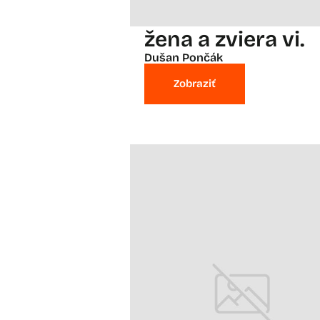
žena a zviera vi.
Dušan Pončák
Zobraziť