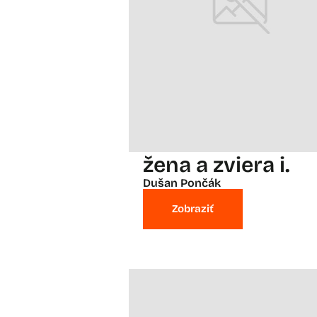
žena a zviera i.
Dušan Pončák
Zobraziť