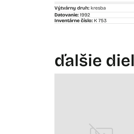
Výtvárny druh:
kresba
Datovanie:
1992
Inventárne číslo:
K 753
ďalšie die