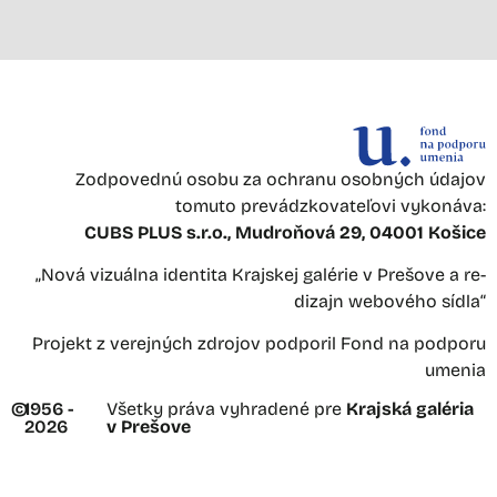
Zodpovednú osobu za ochranu osobných údajov
tomuto prevádzkovateľovi vykonáva:
CUBS PLUS s.r.o., Mudroňová 29, 04001 Košice
„Nová vizuálna identita Krajskej galérie v Prešove a re-
dizajn webového sídla“
Projekt z verejných zdrojov podporil Fond na podporu
umenia
©
1956 -
Všetky práva vyhradené pre
Krajská galéria
2026
v Prešove