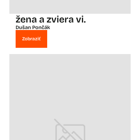
žena a zviera vi.
Dušan Pončák
Zobraziť