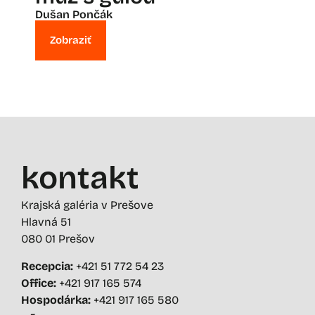
Dušan Pončák
Zobraziť
kontakt
Krajská galéria v Prešove
Hlavná 51
080 01 Prešov
Recepcia:
+421 51 772 54 23
Office:
+421 917 165 574
Hospodárka:
+421 917 165 580