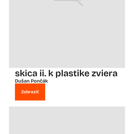
skica ii. k plastike zviera
Dušan Pončák
Zobraziť