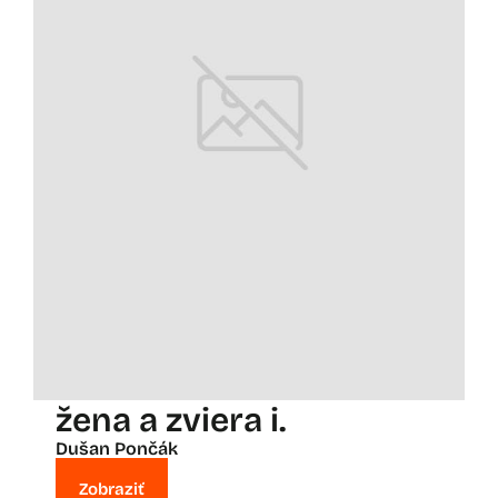
žena a zviera i.
Dušan Pončák
Zobraziť