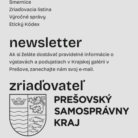
Smernice
Zriaďovacia listina
Výročné správy
Etický Kódex
newsletter
Ak si želáte dostávať pravidelné informácie o
výstavách a podujatiach v Krajskej galérii v
Prešove, zanechajte nám svoj e-mail.
zriaďovateľ