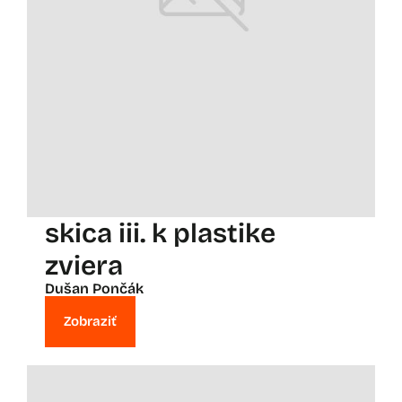
skica iii. k plastike
zviera
Dušan Pončák
Zobraziť