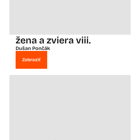
žena a zviera viii.
Dušan Pončák
Zobraziť