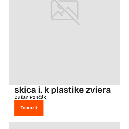
skica i. k plastike zviera
Dušan Pončák
Zobraziť