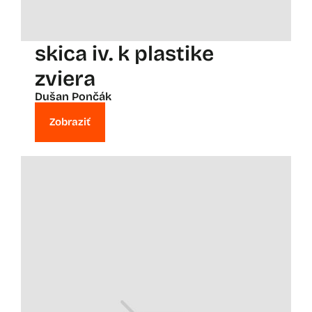
skica iv. k plastike
zviera
Dušan Pončák
Zobraziť