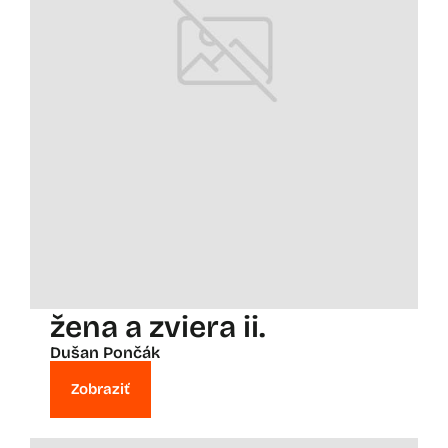
žena a zviera ii.
Dušan Pončák
Zobraziť