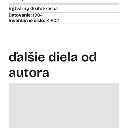
Výtvárny druh:
kresba
Datovanie:
1984
Inventárne číslo:
K 802
ďalšie diela od
autora